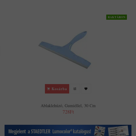
RAKTÁRON
Kosárba
Ablaklehúzó, Gumiéllel, 30 Cm
728Ft