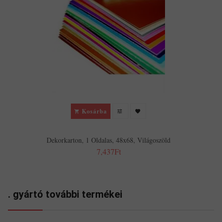
Kosárba
Dekorkarton, 1 Oldalas, 48x68, Világoszöld
7,437Ft
. gyártó további termékei