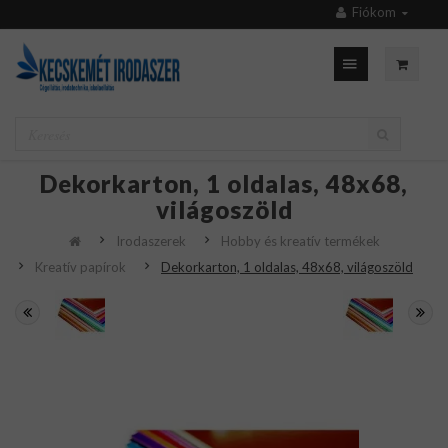
Fiókom
Dekorkarton, 1 oldalas, 48x68,
világoszöld
Irodaszerek
Hobby és kreatív termékek
Kreatív papírok
Dekorkarton, 1 oldalas, 48x68, világoszöld