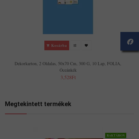
Kosárba
Dekorkarton, 2 Oldalas, 50x70 Cm, 300 G, 10 Lap, FOLIA,
Óceánkék
3,528Ft
Megtekintett termékek
RAKTÁRON