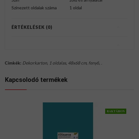
Színezett oldalak száma
1 oldal
ÉRTÉKELÉSEK (0)
Címkék:
Dekorkarton
,
1 oldalas
,
48x68 cm
,
fenyő
,
.
Kapcsolodó termékek
RAKTÁRON