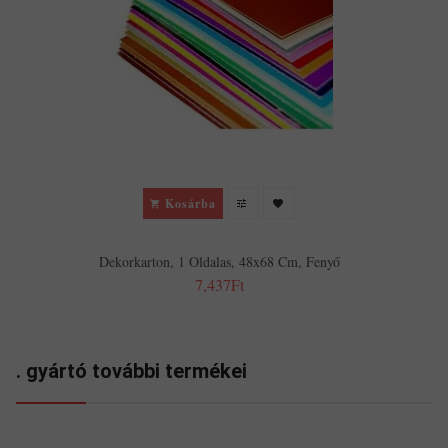
Kosárba
Dekorkarton, 1 Oldalas, 48x68 Cm, Fenyő
7,437Ft
. gyártó további termékei