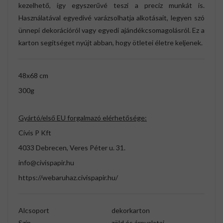
kezelhető, így egyszerűvé teszi a precíz munkát is.
Használatával egyedivé varázsolhatja alkotásait, legyen szó
ünnepi dekorációról vagy egyedi ajándékcsomagolásról. Ez a
karton segítséget nyújt abban, hogy ötletei életre keljenek.
48x68 cm
300g
Gyártó/első EU forgalmazó elérhetősége:
Cívis P Kft
4033 Debrecen, Veres Péter u. 31.
info@civispapir.hu
https://webaruhaz.civispapir.hu/
Alcsoport
dekorkarton
Szín
zöld és árnyalatai