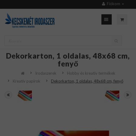
Fiókom
Dekorkarton, 1 oldalas, 48x68 cm,
fenyő
Irodaszerek
Hobby és kreatív termékek
Kreatív papírok
Dekorkarton, 1 oldalas, 48x68 cm, fenyő