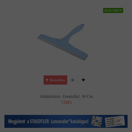
RAKTÁRON
Kosárba
Ablaklehúzó, Gumiéllel, 30 Cm
728Ft