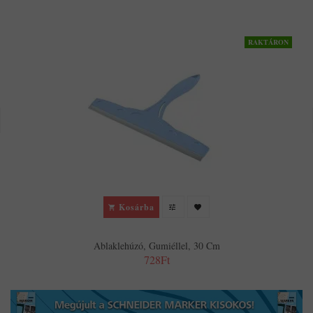
RAKTÁRON
Kosárba
Ablaklehúzó, Gumiéllel, 30 Cm
728Ft