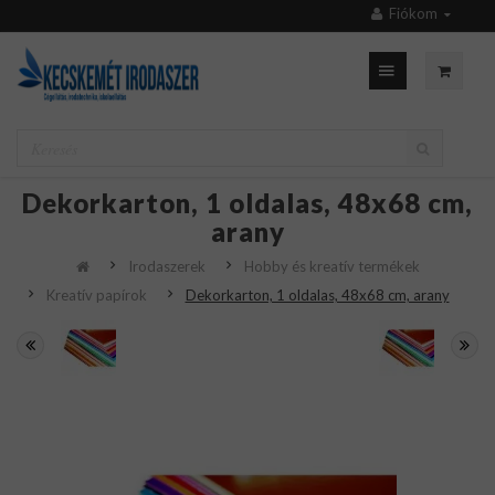
Fiókom
Dekorkarton, 1 oldalas, 48x68 cm,
arany
Irodaszerek
Hobby és kreatív termékek
Kreatív papírok
Dekorkarton, 1 oldalas, 48x68 cm, arany