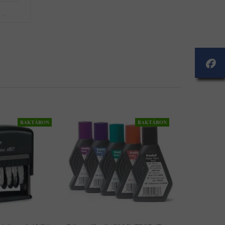
RAKTÁRON
RAKTÁRON