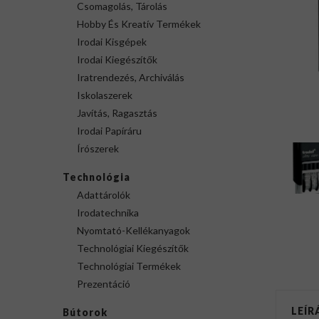
Csomagolás, Tárolás
Hobby És Kreatív Termékek
Irodai Kisgépek
Irodai Kiegészítők
Iratrendezés, Archiválás
Iskolaszerek
Javítás, Ragasztás
Irodai Papíráru
Írószerek
Technológia
Adattárolók
Irodatechnika
Nyomtató-Kellékanyagok
Technológiai Kiegészítők
Technológiai Termékek
Prezentáció
LEÍR
Bútorok