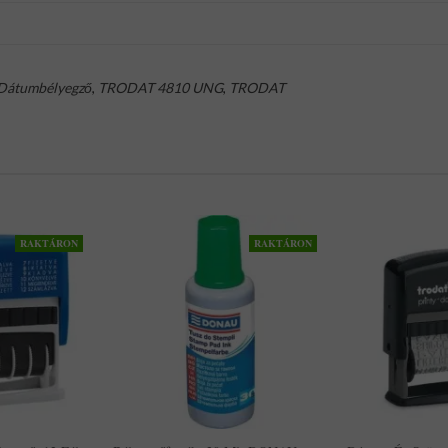
Dátumbélyegző
,
TRODAT 4810 UNG
,
TRODAT
RAKTÁRON
RAKTÁRON