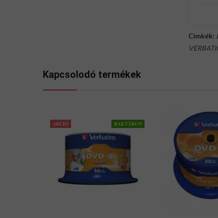
Címkék:
VERBAT
Kapcsolodó termékek
AKCIÓ
RAKTÁRON