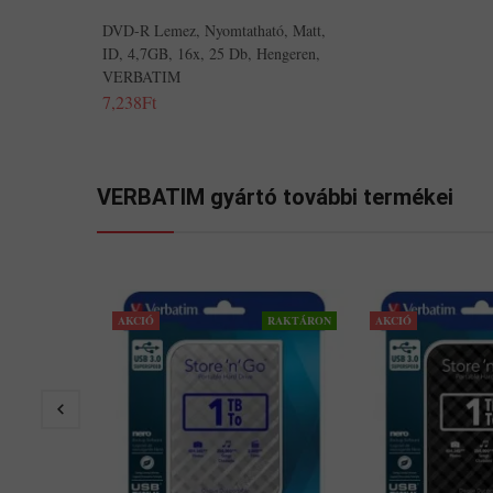
DVD-R Lemez, Nyomtatható, Matt,
ID, 4,7GB, 16x, 25 Db, Hengeren,
VERBATIM
7,238Ft
VERBATIM gyártó további termékei
AKCIÓ
RAKTÁRON
AKCIÓ