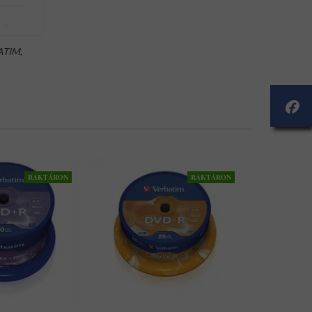
ATIM
,
RAKTÁRON
RAKTÁRON