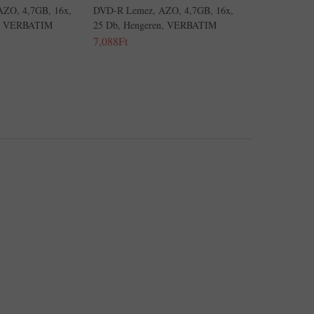
ZO, 4,7GB, 16x,
DVD-R Lemez, AZO, 4,7GB, 16x,
n, VERBATIM
25 Db, Hengeren, VERBATIM
7,088Ft