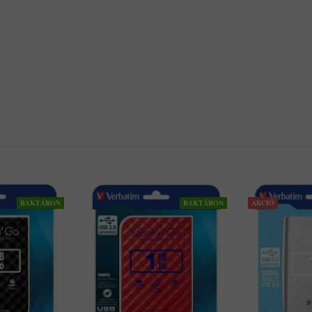
RAKTÁRON
RAKTÁRON
AKCIÓ