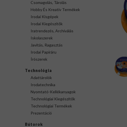
Csomagolás, Tárolás
Hobby És Kreatív Termékek
Irodai Kisgépek
Irodai Kiegészítők
Iratrendezés, Archiválás
Iskolaszerek
Javítás, Ragasztás
Irodai Papíráru
Írószerek
Technológia
Adattárolók
Irodatechnika
Nyomtató-Kellékanyagok
Technológiai Kiegészítők
Technológiai Termékek
Prezentáció
Bútorok