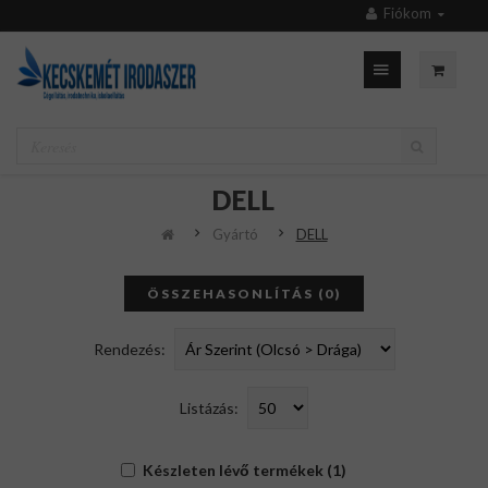
Fiókom
DELL
Gyártó
DELL
ÖSSZEHASONLÍTÁS (0)
Rendezés:
Listázás:
Készleten lévő termékek (1)