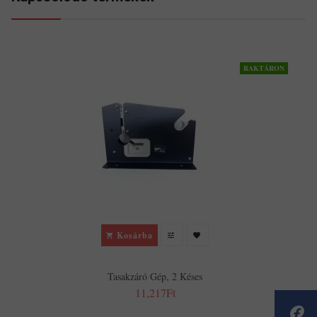
RAKTÁRON
Kosárba
Tasakzáró Gép, 2 Késes
11,217Ft