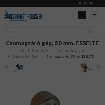
Fiókom
Csomagzáró gép, 50 mm, ESSELTE
Irodaszerek
Csomagolás, tárolás
Csomagzáró gépek
Csomagzáró gép, 50 mm, ESSELTE