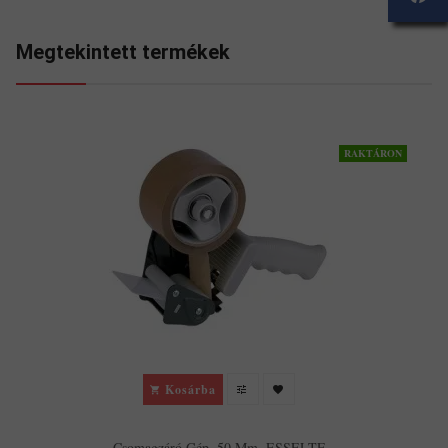
Megtekintett termékek
RAKTÁRON
Kosárba
Csomagzáró Gép, 50 Mm, ESSELTE