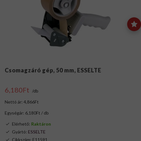
Csomagzáró gép, 50 mm, ESSELTE
6,180Ft
/db
Nettó ár: 4,866Ft
Egységár: 6,180Ft / db
Elérhető:
Raktáron
Gyártó:
ESSELTE
Cikkszám: E11591