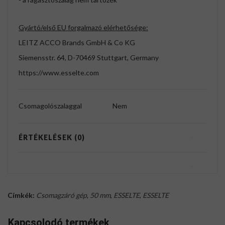
Gyártó/első EU forgalmazó elérhetősége:
LEITZ ACCO Brands GmbH & Co KG
Siemensstr. 64, D-70469 Stuttgart, Germany
https://www.esselte.com
Csomagolószalaggal
Nem
ÉRTÉKELÉSEK (0)
Címkék:
Csomagzáró gép
,
50 mm
,
ESSELTE
,
ESSELTE
Kapcsolodó termékek