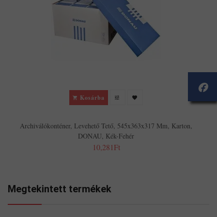
Kosárba
Archiválókonténer, Levehető Tető, 545x363x317 Mm, Karton,
DONAU, Kék-Fehér
10,281Ft
Megtekintett termékek