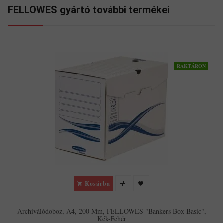
FELLOWES gyártó további termékei
RAKTÁRON
Kosárba
Archiválódoboz, A4, 200 Mm, FELLOWES "Bankers Box Basic",
Kék-Fehér