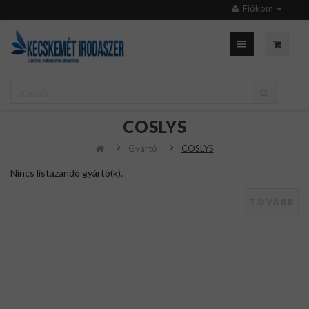
Fiókom
COSLYS
Gyártó
COSLYS
Nincs listázandó gyártó(k).
TOVÁBB