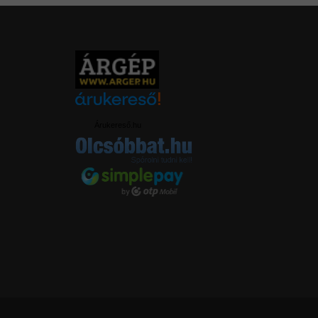
Árukereső.hu