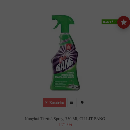
RAKTÁRON
Kosárba
Konyhai Tisztító Spray, 750 Ml, CILLIT BANG
1,715Ft