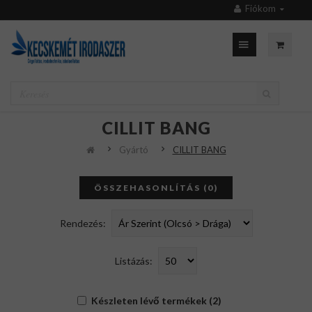
Fiókom
CILLIT BANG
Gyártó
CILLIT BANG
ÖSSZEHASONLÍTÁS (0)
Rendezés:
Listázás:
Készleten lévő termékek (2)