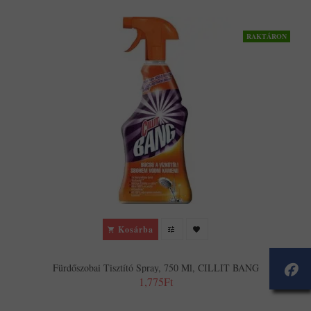
RAKTÁRON
Kosárba
Fürdőszobai Tisztító Spray, 750 Ml, CILLIT BANG
1,775Ft