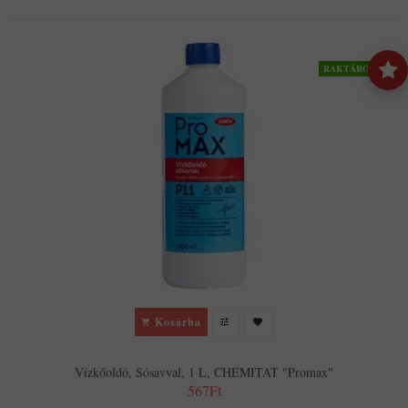
RAKTÁRON
Kosárba
Vízkőoldó, Sósavval, 1 L, CHEMITAT "Promax"
567Ft