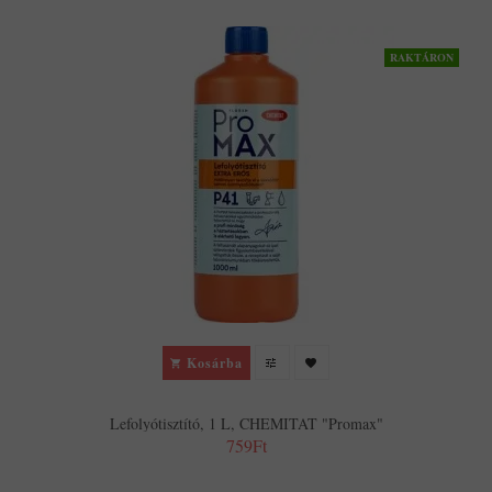
RAKTÁRON
Kosárba
Lefolyótisztító, 1 L, CHEMITAT "Promax"
759Ft