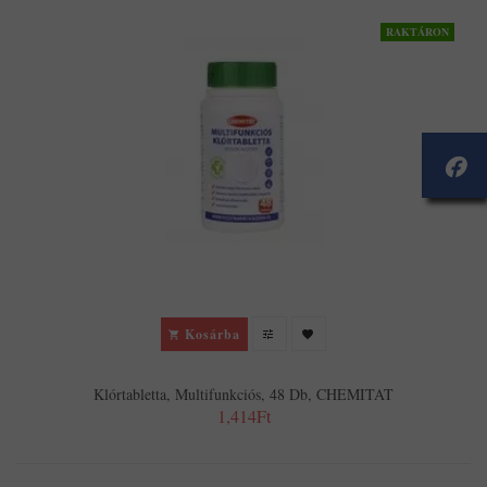
RAKTÁRON
Kosárba
Klórtabletta, Multifunkciós, 48 Db, CHEMITAT
1,414Ft