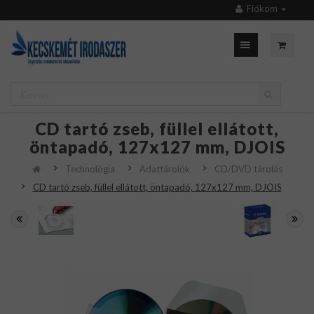
Fiókom
CD tartó zseb, füllel ellátott,
öntapadó, 127x127 mm, DJOIS
Technológia
Adattárolók
CD/DVD tárolás
CD tartó zseb, füllel ellátott, öntapadó, 127x127 mm, DJOIS