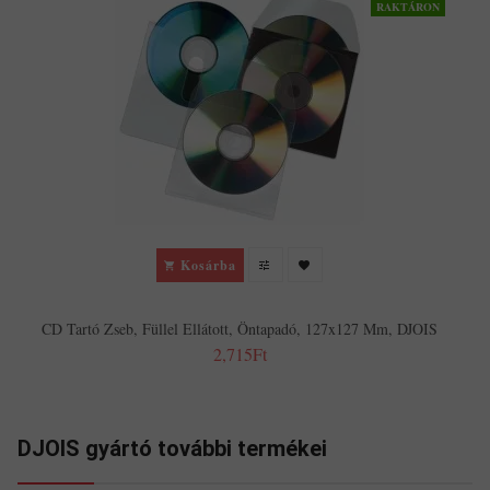
RAKTÁRON
Kosárba
CD Tartó Zseb, Füllel Ellátott, Öntapadó, 127x127 Mm, DJOIS
2,715Ft
DJOIS gyártó további termékei