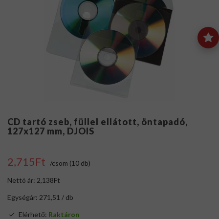
CD tartó zseb, füllel ellátott, öntapadó,
127x127 mm, DJOIS
2,715Ft
/csom (10 db)
Nettó ár: 2,138Ft
Egységár: 271,51 / db
Elérhető:
Raktáron