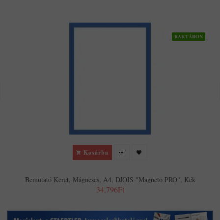
RAKTÁRON
Kosárba
Bemutató Keret, Mágneses, A4, DJOIS "Magneto PRO", Kék
34,796Ft