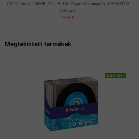
CD-R Lemez, 700MB, 52x, 50 Db, Zsugor Csomagolás, VERBATIM
"DataLife"
9,059Ft
Megtekintett termékek
RAKTÁRON