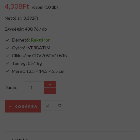
4,308Ft
/csom (10 db)
Nettó ár: 3,392Ft
Egységár: 430,76 / db
Elérhető:
Raktáron
Gyártó:
VERBATIM
Cikkszám: CDV7052V10VIN
Tömeg: 0.51 kg
Méret: 12.5 × 14.5 × 5.5 cm
Darab:
KOSÁRBA