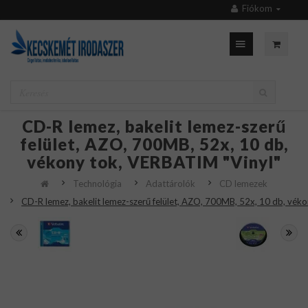
Fiókom
CD-R lemez, bakelit lemez-szerű
felület, AZO, 700MB, 52x, 10 db,
vékony tok, VERBATIM "Vinyl"
Technológia
Adattárolók
CD lemezek
CD-R lemez, bakelit lemez-szerű felület, AZO, 700MB, 52x, 10 db, vék