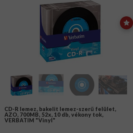
CD-R lemez, bakelit lemez-szerű felület,
AZO, 700MB, 52x, 10 db, vékony tok,
VERBATIM "Vinyl"