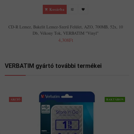
Kosárba
CD-R Lemez, Bakelit Lemez-Szerű Felület, AZO, 700MB, 52x, 10
Db, Vékony Tok, VERBATIM "Vinyl"
4,308Ft
VERBATIM gyártó további termékei
AKCIÓ
RAKTÁRON