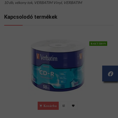
10 db
,
vékony tok
,
VERBATIM Vinyl
,
VERBATIM
Kapcsolodó termékek
RAKTÁRON
Kosárba