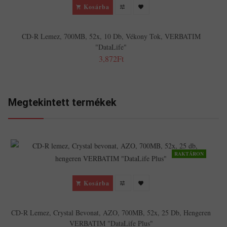
Kosárba
CD-R Lemez, 700MB, 52x, 10 Db, Vékony Tok, VERBATIM
"DataLife"
3,872Ft
Megtekintett termékek
RAKTÁRON
Kosárba
CD-R Lemez, Crystal Bevonat, AZO, 700MB, 52x, 25 Db, Hengeren
VERBATIM "DataLife Plus"