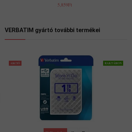
5,859Ft
VERBATIM gyártó további termékei
AKCIÓ
RAKTÁRON