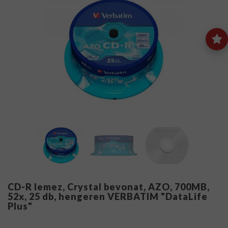
CD-R lemez, Crystal bevonat, AZO, 700MB,
52x, 25 db, hengeren VERBATIM "DataLife
Plus"