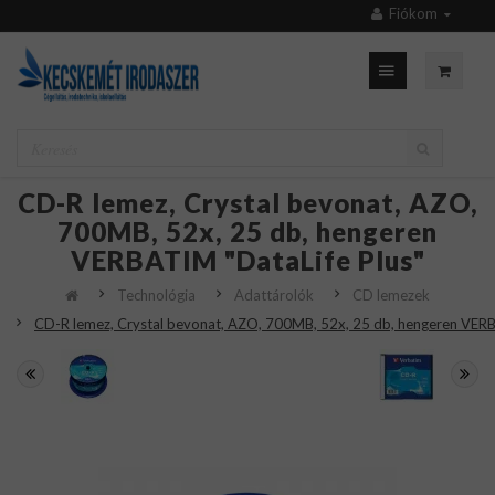
Fiókom
CD-R lemez, Crystal bevonat, AZO,
700MB, 52x, 25 db, hengeren
VERBATIM "DataLife Plus"
Technológia
Adattárolók
CD lemezek
CD-R lemez, Crystal bevonat, AZO, 700MB, 52x, 25 db, hengeren VERB