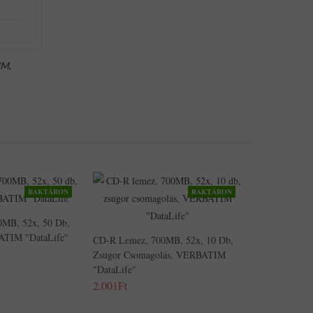
IM
,
RAKTÁRON
RAKTÁRON
MB, 52x, 50 Db,
ATIM "DataLife"
CD-R Lemez, 700MB, 52x, 10 Db,
Zsugor Csomagolás, VERBATIM
"DataLife"
2,001Ft