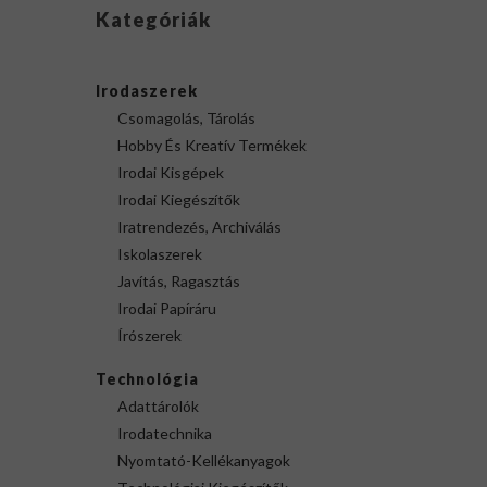
Kategóriák
Irodaszerek
Csomagolás, Tárolás
Hobby És Kreatív Termékek
Irodai Kisgépek
Irodai Kiegészítők
Iratrendezés, Archiválás
Iskolaszerek
Javítás, Ragasztás
Irodai Papíráru
Írószerek
Technológia
Adattárolók
Irodatechnika
Nyomtató-Kellékanyagok