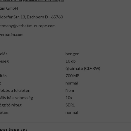
tim GmbH
dorfer Str. 13, Eschborn D - 65760
germany@verbatim-europe.com
erbatim.com
elés
henger
iség
10 db
újraírható (CD-RW)
itás
700 MB
t
normál
elzés a felületen
Nem
lis írási sebesség
10x
ögzítő réteg
SERL
éteg
normál
KELÉSEK (0)