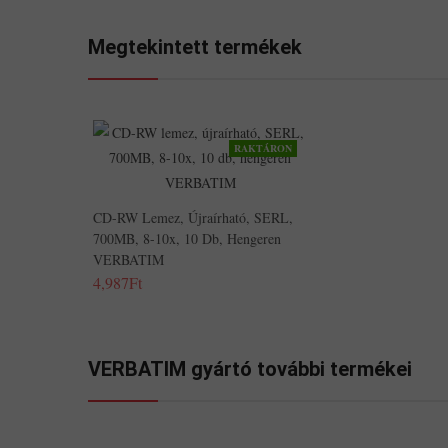
Megtekintett termékek
RAKTÁRON
CD-RW Lemez, Újraírható, SERL,
700MB, 8-10x, 10 Db, Hengeren
VERBATIM
4,987Ft
VERBATIM gyártó további termékei