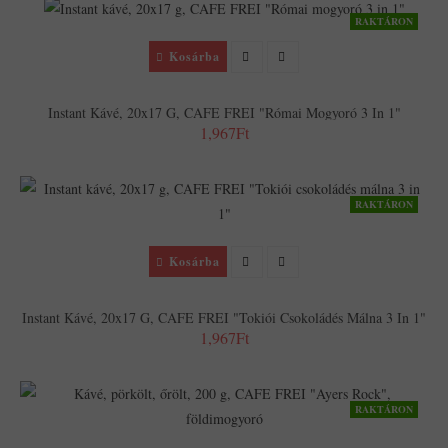
RAKTÁRON
Kosárba
Instant Kávé, 20x17 G, CAFE FREI "Római Mogyoró 3 In 1"
1,967Ft
RAKTÁRON
Kosárba
Instant Kávé, 20x17 G, CAFE FREI "Tokiói Csokoládés Málna 3 In 1"
1,967Ft
RAKTÁRON