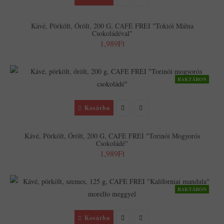
Kávé, Pörkölt, Őrölt, 200 G, CAFE FREI "Tokiói Málna
Csokoládéval"
1,989Ft
RAKTÁRON
Kosárba
Kávé, Pörkölt, Őrölt, 200 G, CAFE FREI "Torinói Mogyorós
Csokoládé"
1,989Ft
RAKTÁRON
Kosárba