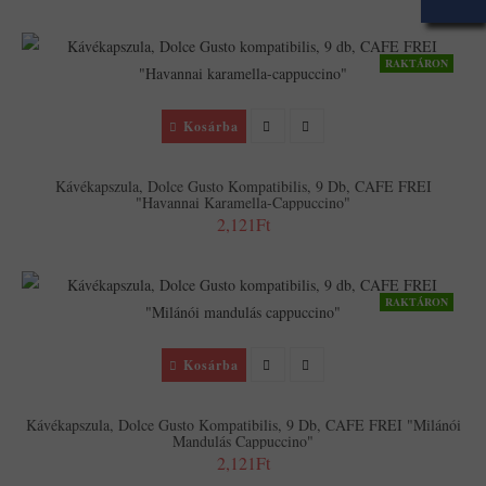
RAKTÁRON
Kosárba
Kávékapszula, Dolce Gusto Kompatibilis, 9 Db, CAFE FREI
"Havannai Karamella-Cappuccino"
2,121Ft
RAKTÁRON
Kosárba
Kávékapszula, Dolce Gusto Kompatibilis, 9 Db, CAFE FREI "Milánói
Mandulás Cappuccino"
2,121Ft