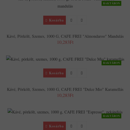
RAKTÁRON
Kosárba
Kávé, Pörkölt, Szemes, 1000 G, CAFE FREI "Almondaroo" Mandulás
10,283Ft
RAKTÁRON
Kosárba
Kávé, Pörkölt, Szemes, 1000 G, CAFE FREI "Dulce Mio" Karamellás
10,283Ft
RAKTÁRON
Kosárba