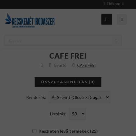
Fiókom
CAFE FREI
Gyártó
CAFE FREI
ÖSSZEHASONLÍTÁS (0)
Rendezés:
Listázás:
Készleten lévő termékek (25)