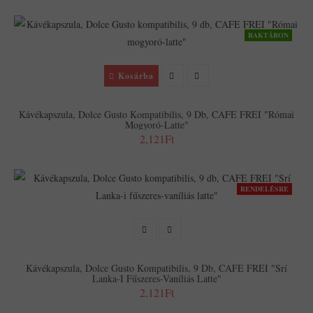
RAKTÁRON
Kosárba
Kávékapszula, Dolce Gusto Kompatibilis, 9 Db, CAFE FREI "Római
Mogyoró-Latte"
2,121Ft
RENDELÉSRE
Kávékapszula, Dolce Gusto Kompatibilis, 9 Db, CAFE FREI "Srí
Lanka-I Fűszeres-Vaníliás Latte"
2,121Ft