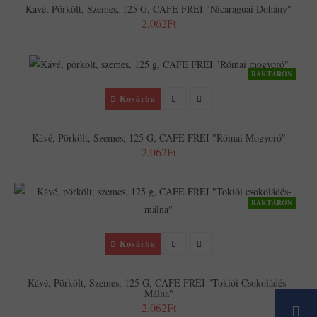
Kávé, Pörkölt, Szemes, 125 G, CAFE FREI "Nicaraguai Dohány"
2,062Ft
RAKTÁRON
Kosárba
Kávé, Pörkölt, Szemes, 125 G, CAFE FREI "Római Mogyoró"
2,062Ft
RAKTÁRON
Kosárba
Kávé, Pörkölt, Szemes, 125 G, CAFE FREI "Tokiói Csokoládés-
Málna"
2,062Ft