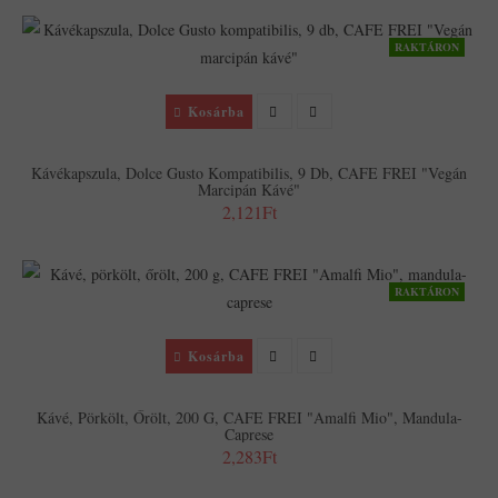
RAKTÁRON
Kosárba
Kávékapszula, Dolce Gusto Kompatibilis, 9 Db, CAFE FREI "Vegán
Marcipán Kávé"
2,121Ft
RAKTÁRON
Kosárba
Kávé, Pörkölt, Őrölt, 200 G, CAFE FREI "Amalfi Mio", Mandula-
Caprese
2,283Ft