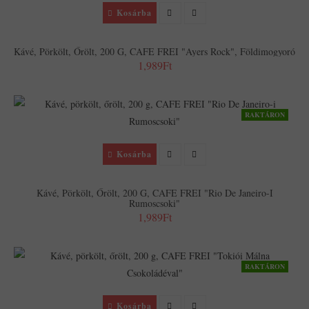
Kosárba
Kávé, Pörkölt, Őrölt, 200 G, CAFE FREI "Ayers Rock", Földimogyoró
1,989Ft
RAKTÁRON
Kosárba
Kávé, Pörkölt, Őrölt, 200 G, CAFE FREI "Rio De Janeiro-I
Rumoscsoki"
1,989Ft
RAKTÁRON
Kosárba