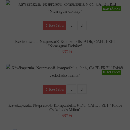
RAKTÁRON
Kosárba
Kávékapszula, Nespresso® Kompatibilis, 9 Db, CAFE FREI
"Nicaraguai Dohány"
1,392Ft
RAKTÁRON
Kosárba
Kávékapszula, Nespresso® Kompatibilis, 9 Db, CAFE FREI "Tokiói
Csokoládés Málna"
1,392Ft