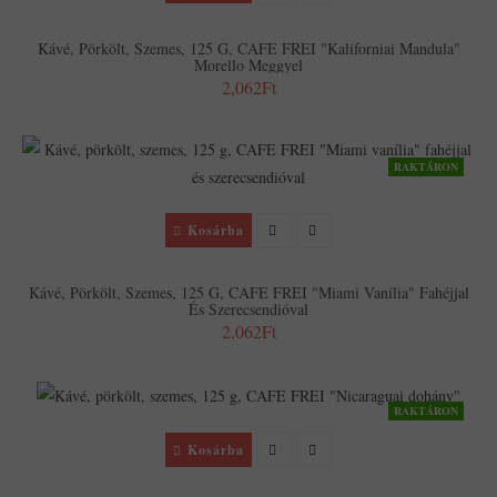
Kávé, Pörkölt, Szemes, 125 G, CAFE FREI "Kaliforniai Mandula"
Morello Meggyel
2,062Ft
RAKTÁRON
Kosárba
Kávé, Pörkölt, Szemes, 125 G, CAFE FREI "Miami Vanília" Fahéjjal
És Szerecsendióval
2,062Ft
RAKTÁRON
Kosárba