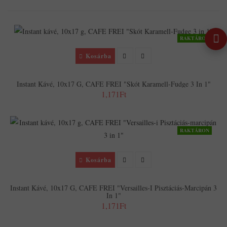
RAKTÁRON
Kosárba
Instant Kávé, 10x17 G, CAFE FREI "Skót Karamell-Fudge 3 In 1"
1,171Ft
RAKTÁRON
Kosárba
Instant Kávé, 10x17 G, CAFE FREI "Versailles-I Pisztáciás-Marcipán 3
In 1"
1,171Ft