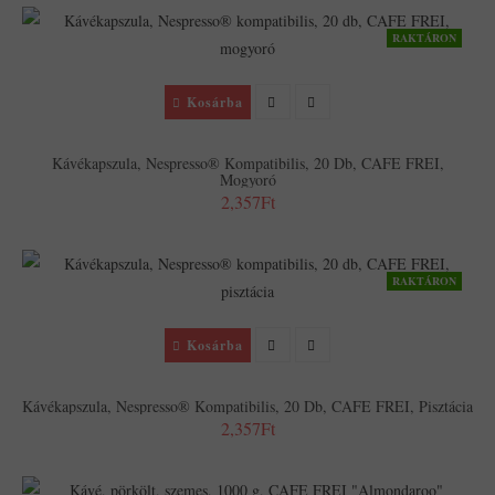
RAKTÁRON
Kosárba
Kávékapszula, Nespresso® Kompatibilis, 20 Db, CAFE FREI,
Mogyoró
2,357Ft
RAKTÁRON
Kosárba
Kávékapszula, Nespresso® Kompatibilis, 20 Db, CAFE FREI, Pisztácia
2,357Ft