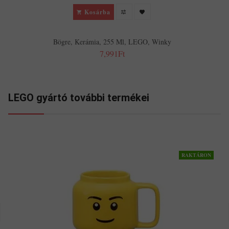
Kosárba
Bögre, Kerámia, 255 Ml, LEGO, Winky
7,991Ft
LEGO gyártó további termékei
RAKTÁRON