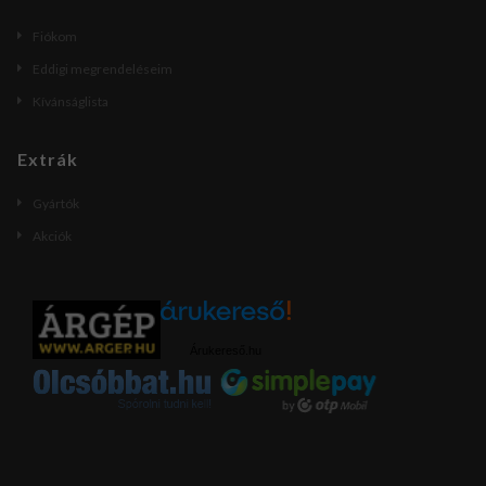
Fiókom
Eddigi megrendeléseim
Kívánságlista
Extrák
Gyártók
Akciók
Árukereső.hu