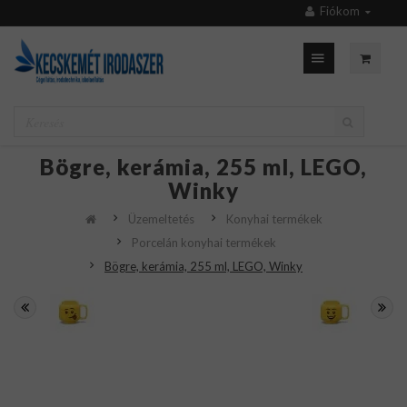
Fiókom
Bögre, kerámia, 255 ml, LEGO,
Winky
Üzemeltetés
Konyhai termékek
Porcelán konyhai termékek
Bögre, kerámia, 255 ml, LEGO, Winky