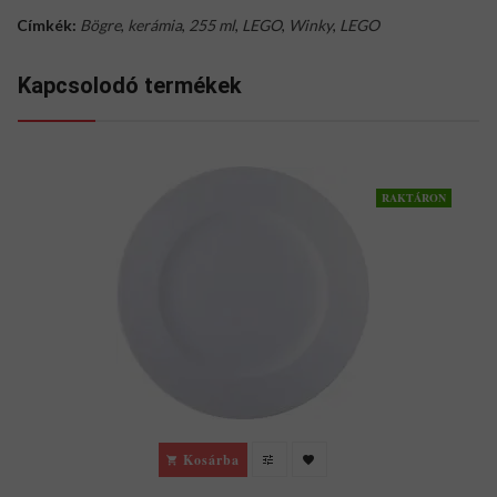
Címkék:
Bögre
,
kerámia
,
255 ml
,
LEGO
,
Winky
,
LEGO
Kapcsolodó termékek
RAKTÁRON
Kosárba