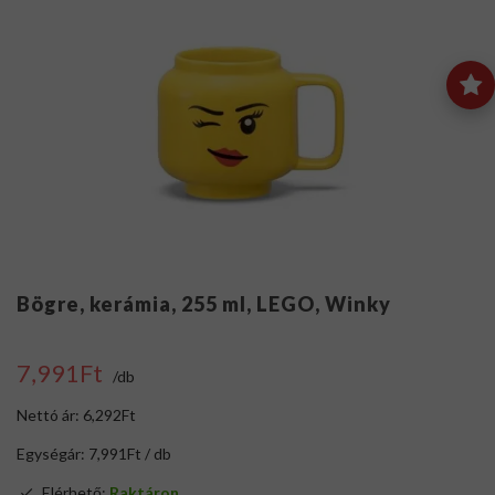
Bögre, kerámia, 255 ml, LEGO, Winky
7,991Ft
/db
Nettó ár: 6,292Ft
Egységár: 7,991Ft / db
Elérhető:
Raktáron