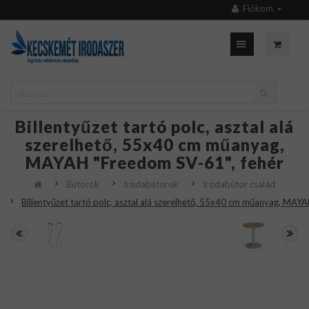
Fiókom
Billentyűzet tartó polc, asztal alá
szerelhető, 55x40 cm műanyag,
MAYAH "Freedom SV-61", fehér
Bútorok
Irodabútorok
Irodabútor család
Billentyűzet tartó polc, asztal alá szerelhető, 55x40 cm műanyag, MAY