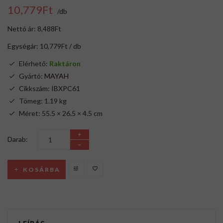
10,779Ft
/db
Nettó ár: 8,488Ft
Egységár: 10,779Ft / db
Elérhető:
Raktáron
Gyártó:
MAYAH
Cikkszám: IBXPC61
Tömeg: 1.19 kg
Méret: 55.5 × 26.5 × 4.5 cm
Darab:
KOSÁRBA