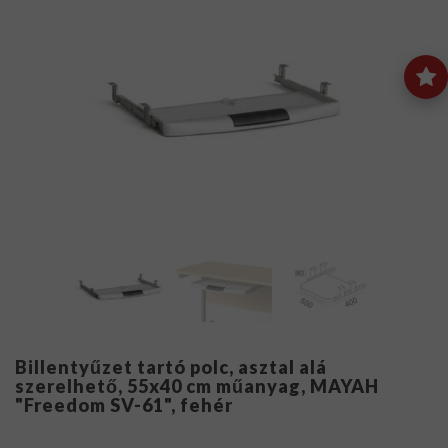
Billentyűzet tartó polc, asztal alá
szerelhető, 55x40 cm műanyag, MAYAH
"Freedom SV-61", fehér