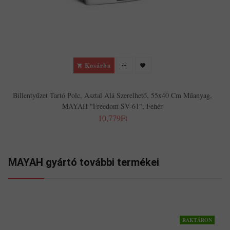
Kosárba
Billentyűzet Tartó Polc, Asztal Alá Szerelhető, 55x40 Cm Műanyag,
MAYAH "Freedom SV-61", Fehér
10,779Ft
MAYAH gyártó további termékei
RAKTÁRON