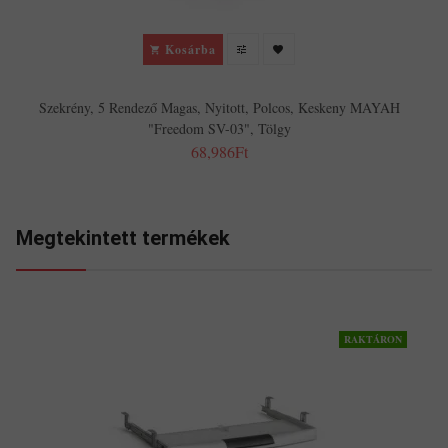
Kosárba
Szekrény, 5 Rendező Magas, Nyitott, Polcos, Keskeny MAYAH
"Freedom SV-03", Tölgy
68,986Ft
Megtekintett termékek
RAKTÁRON