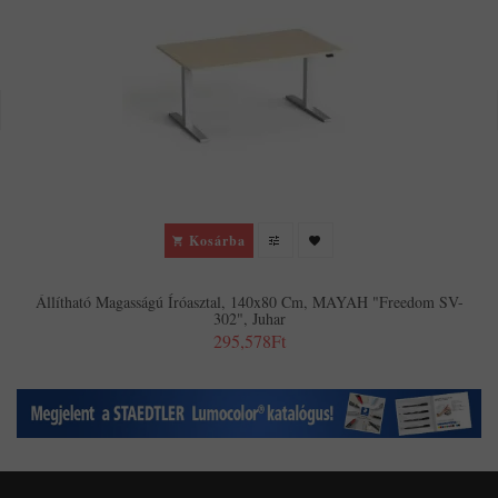
Kosárba
Állítható Magasságú Íróasztal, 140x80 Cm, MAYAH "Freedom SV-
302", Juhar
295,578Ft