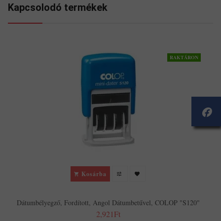
Kapcsolodó termékek
RAKTÁRON
Kosárba
Dátumbélyegző, Fordított, Angol Dátumbetűvel, COLOP "S120"
2,921Ft