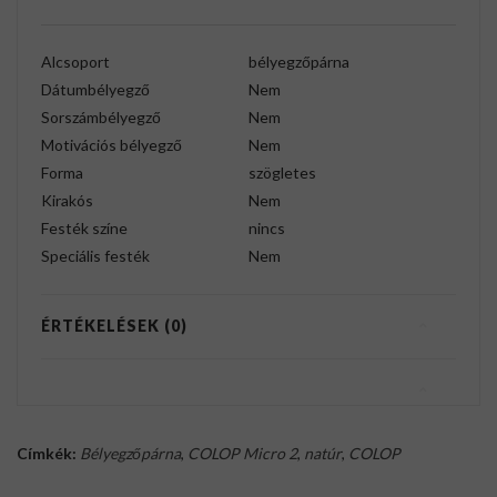
Alcsoport
bélyegzőpárna
Dátumbélyegző
Nem
Sorszámbélyegző
Nem
Motivációs bélyegző
Nem
Forma
szögletes
Kirakós
Nem
Festék színe
nincs
Speciális festék
Nem
ÉRTÉKELÉSEK (0)
Címkék:
Bélyegzőpárna
,
COLOP Micro 2
,
natúr
,
COLOP