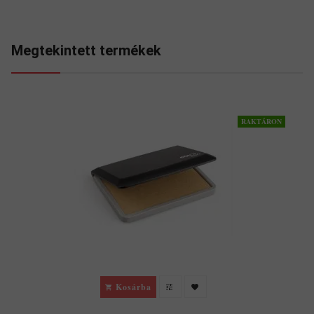
Megtekintett termékek
RAKTÁRON
Kosárba