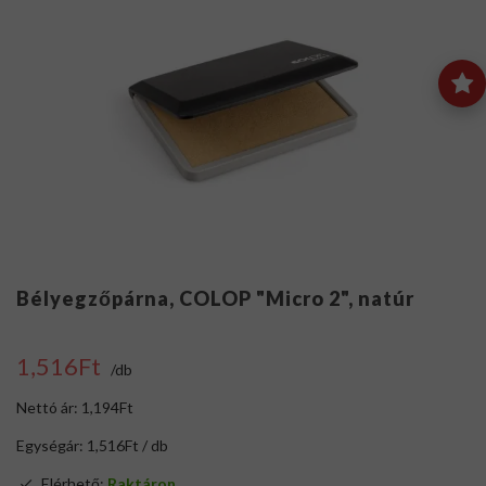
Bélyegzőpárna, COLOP "Micro 2", natúr
1,516Ft
/db
Nettó ár: 1,194Ft
Egységár: 1,516Ft / db
Elérhető:
Raktáron