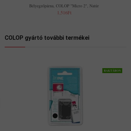
Bélyegzőpárna, COLOP "Micro 2", Natúr
1,516Ft
COLOP gyártó további termékei
RAKTÁRON