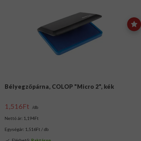
Bélyegzőpárna, COLOP "Micro 2", kék
1,516Ft
/db
Nettó ár: 1,194Ft
Egységár: 1,516Ft / db
Elérhető:
Raktáron