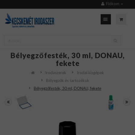
Fiókom
Bélyegzőfesték, 30 ml, DONAU,
fekete
Irodaszerek
Irodai kisgépek
Bélyegzők és tartozékok
Bélyegzőfesték, 30 ml, DONAU, fekete