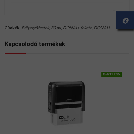
Címkék:
Bélyegzőfesték
,
30 ml
,
DONAU
,
fekete
,
DONAU
Kapcsolodó termékek
RAKTÁRON