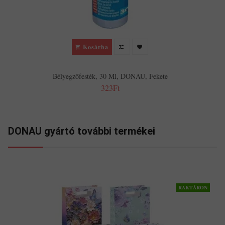
Kosárba
Bélyegzőfesték, 30 Ml, DONAU, Fekete
323Ft
DONAU gyártó további termékei
RAKTÁRON