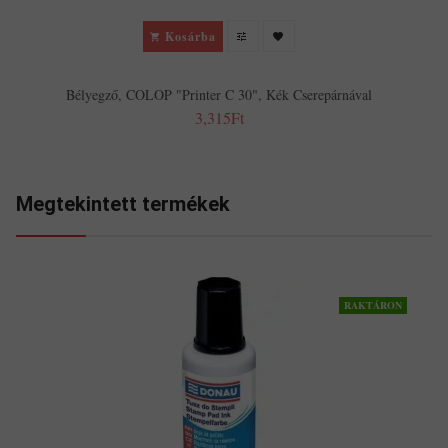
Kosárba
Bélyegző, COLOP "Printer C 30", Kék Cserepárnával
3,315Ft
Megtekintett termékek
RAKTÁRON