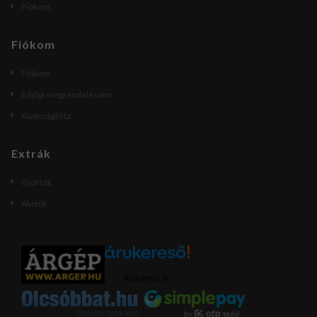
Fiókom
Fiókom
Fiókom
Eddigi megrendeléseim
Kívánságlista
Extrák
Gyártók
Akciók
Árukereső.hu