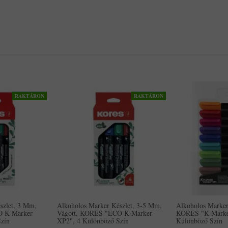
RAKTÁRON
RAKTÁRON
szlet, 3 Mm,
Alkoholos Marker Készlet, 3-5 Mm,
Alkoholos Marke
 K-Marker
Vágott, KORES "ECO K-Marker
KORES "K-Marke
zín
XP2", 4 Különböző Szín
Különböző Szín