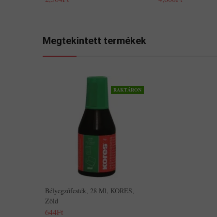
Megtekintett termékek
RAKTÁRON
Bélyegzőfesték, 28 Ml, KORES,
Zöld
644Ft