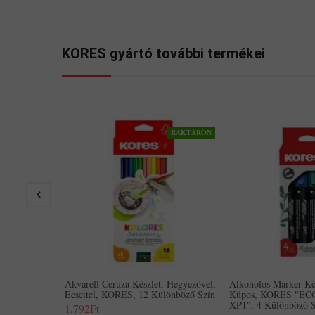
KORES gyártó további termékei
RAKTÁRON
Akvarell Ceruza Készlet, Hegyezővel,
Alkoholos Marker Ké
Ecsettel, KORES, 12 Különböző Szín
Kúpos, KORES "ECO
XP1", 4 Különböző S
1,792Ft