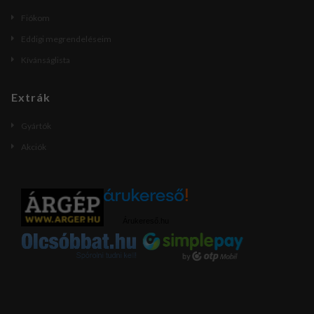
Fiókom
Eddigi megrendeléseim
Kívánságlista
Extrák
Gyártók
Akciók
Árukereső.hu