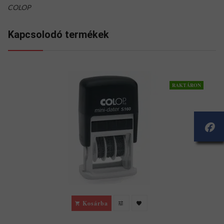
COLOP
Kapcsolodó termékek
RAKTÁRON
Kosárba