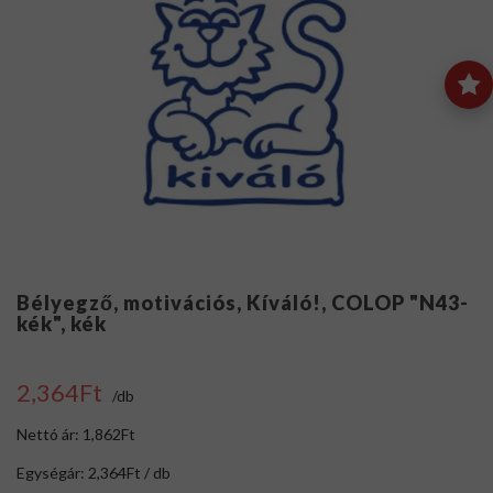
Bélyegző, motivációs, Kíváló!, COLOP "N43-
kék", kék
2,364Ft
/db
Nettó ár: 1,862Ft
Egységár: 2,364Ft / db