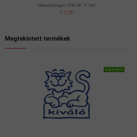
Dátumbélyegző, COLOP "S 160"
5,722Ft
Megtekintett termékek
RAKTÁRON