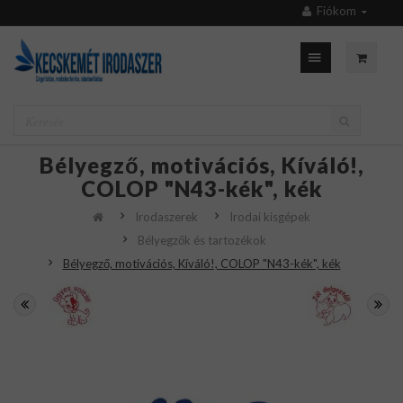
Fiókom
Bélyegző, motivációs, Kíváló!,
COLOP "N43-kék", kék
Irodaszerek
Irodai kisgépek
Bélyegzők és tartozékok
Bélyegző, motivációs, Kíváló!, COLOP "N43-kék", kék