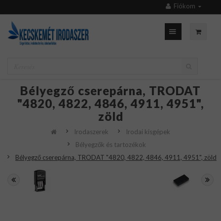
Fiókom
Bélyegző cserepárna, TRODAT
"4820, 4822, 4846, 4911, 4951",
zöld
Irodaszerek
Irodai kisgépek
Bélyegzők és tartozékok
Bélyegző cserepárna, TRODAT "4820, 4822, 4846, 4911, 4951", zöld