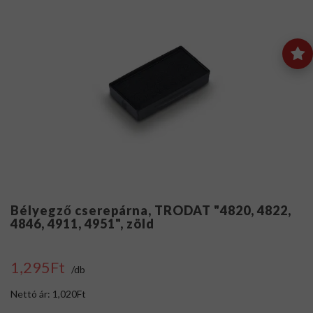
Bélyegző cserepárna, TRODAT "4820, 4822,
4846, 4911, 4951", zöld
1,295Ft
/db
Nettó ár: 1,020Ft