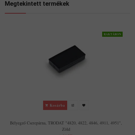
Megtekintett termékek
RAKTÁRON
Kosárba
Bélyegző Cserepárna, TRODAT "4820, 4822, 4846, 4911, 4951",
Zöld