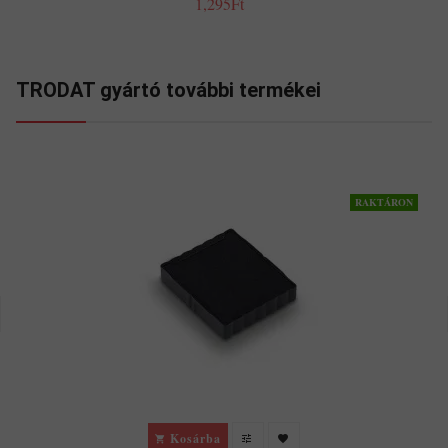
1,295Ft
TRODAT gyártó további termékei
RAKTÁRON
Kosárba