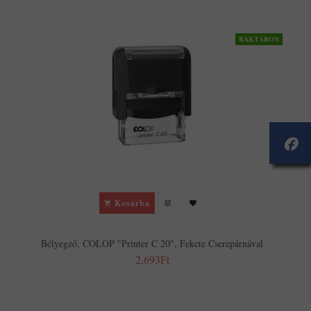
RAKTÁRON
Kosárba
Bélyegző, COLOP "Printer C 20", Fekete Cserepárnával
2,693Ft