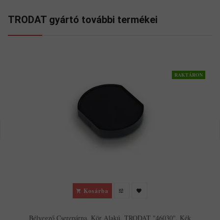
TRODAT gyártó további termékei
RAKTÁRON
Kosárba
Bélyegző Cserepárna, Kör Alakú, TRODAT "46030", Kék