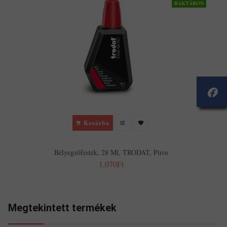
RAKTÁRON
Kosárba
Bélyegzőfesték, 28 Ml, TRODAT, Piros
1,070Ft
Megtekintett termékek