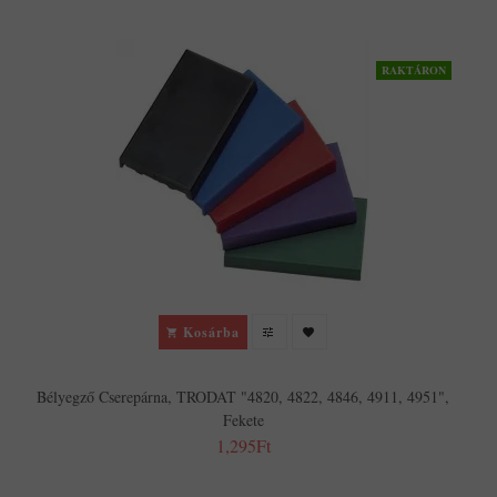
RAKTÁRON
Kosárba
Bélyegző Cserepárna, TRODAT "4820, 4822, 4846, 4911, 4951",
Fekete
1,295Ft