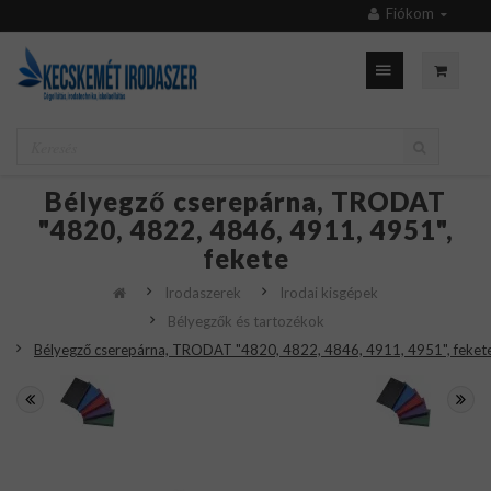
Fiókom
Bélyegző cserepárna, TRODAT
"4820, 4822, 4846, 4911, 4951",
fekete
Irodaszerek
Irodai kisgépek
Bélyegzők és tartozékok
Bélyegző cserepárna, TRODAT "4820, 4822, 4846, 4911, 4951", feket