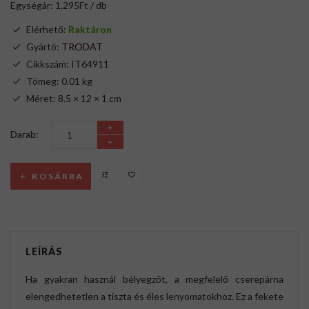
Egységár: 1,295Ft / db
Elérhető:
Raktáron
Gyártó:
TRODAT
Cikkszám: IT64911
Tömeg: 0.01 kg
Méret: 8.5 × 12 × 1 cm
Darab:
KOSÁRBA
LEÍRÁS
Ha gyakran használ bélyegzőt, a megfelelő cserepárna
elengedhetetlen a tiszta és éles lenyomatokhoz. Ez a fekete