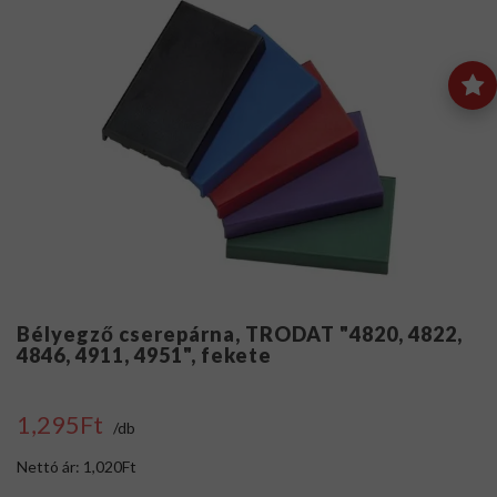
Bélyegző cserepárna, TRODAT "4820, 4822,
4846, 4911, 4951", fekete
1,295Ft
/db
Nettó ár: 1,020Ft