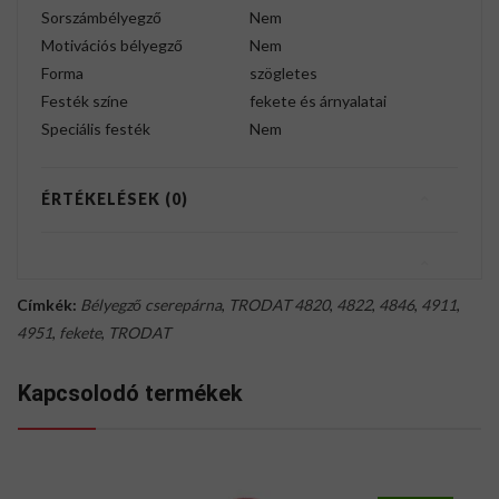
Sorszámbélyegző
Nem
Motivációs bélyegző
Nem
Forma
szögletes
Festék színe
fekete és árnyalatai
Speciális festék
Nem
ÉRTÉKELÉSEK (0)
Címkék:
Bélyegző cserepárna
,
TRODAT 4820
,
4822
,
4846
,
4911
,
4951
,
fekete
,
TRODAT
Kapcsolodó termékek