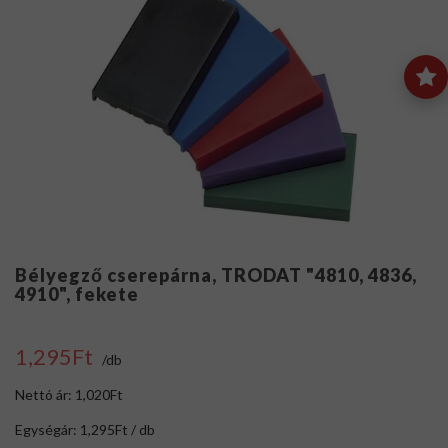
Bélyegző cserepárna, TRODAT "4810, 4836,
4910", fekete
1,295Ft
/db
Nettó ár: 1,020Ft
Egységár: 1,295Ft / db