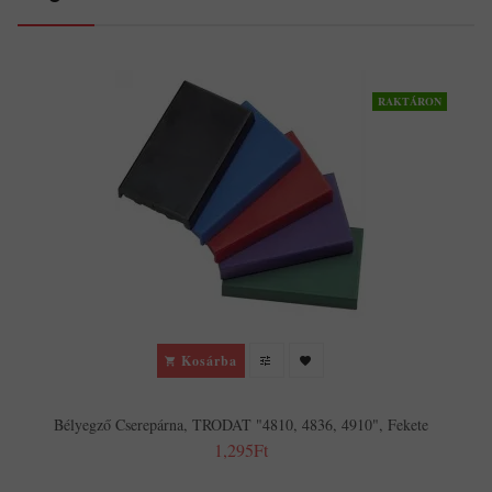
RAKTÁRON
Kosárba
Bélyegző Cserepárna, TRODAT "4810, 4836, 4910", Fekete
1,295Ft