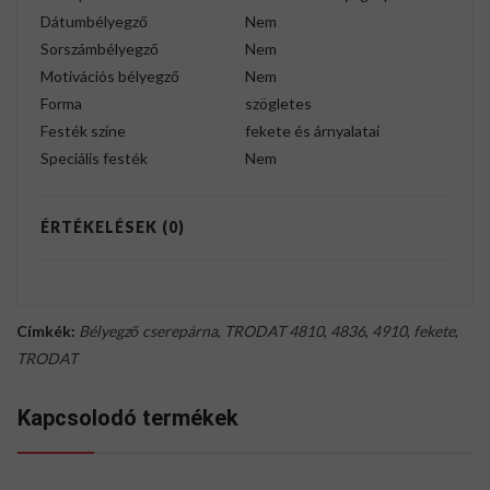
Dátumbélyegző
Nem
Sorszámbélyegző
Nem
Motivációs bélyegző
Nem
Forma
szögletes
Festék színe
fekete és árnyalatai
Speciális festék
Nem
ÉRTÉKELÉSEK (0)
Címkék:
Bélyegző cserepárna
,
TRODAT 4810
,
4836
,
4910
,
fekete
,
TRODAT
Kapcsolodó termékek