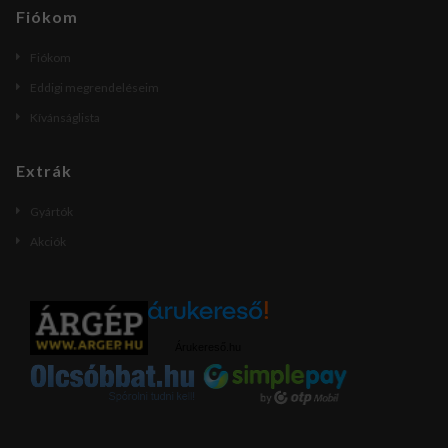
Fiókom
Fiókom
Eddigi megrendeléseim
Kívánságlista
Extrák
Gyártók
Akciók
Árukereső.hu