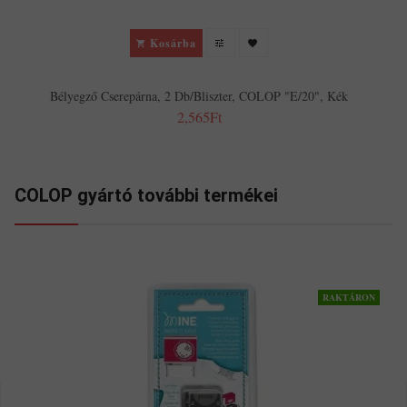
Kosárba
Bélyegző Cserepárna, 2 Db/bliszter, COLOP "E/20", Kék
2,565Ft
COLOP gyártó további termékei
RAKTÁRON