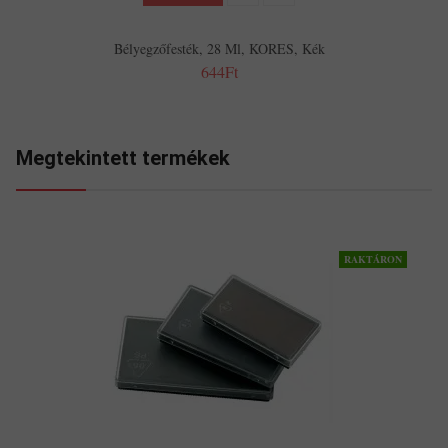
Bélyegzőfesték, 28 Ml, KORES, Kék
644Ft
Megtekintett termékek
RAKTÁRON