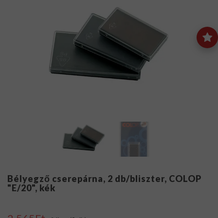
Bélyegző cserepárna, 2 db/bliszter, COLOP
"E/20", kék