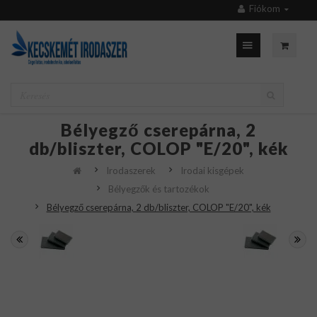
Fiókom
Bélyegző cserepárna, 2
db/bliszter, COLOP "E/20", kék
Irodaszerek
Irodai kisgépek
Bélyegzők és tartozékok
Bélyegző cserepárna, 2 db/bliszter, COLOP "E/20", kék