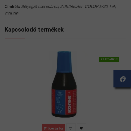
Címkék:
Bélyegző cserepárna
,
2 db/bliszter
,
COLOP E/20
,
kék
,
COLOP
Kapcsolodó termékek
RAKTÁRON
Kosárba