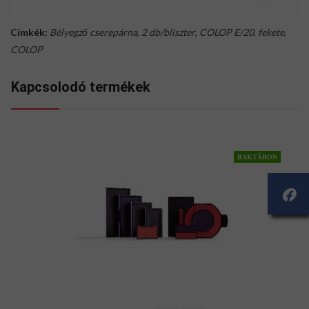
Címkék:
Bélyegző cserepárna
,
2 db/bliszter
,
COLOP E/20
,
fekete
,
COLOP
Kapcsolodó termékek
RAKTÁRON