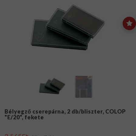
Bélyegző cserepárna, 2 db/bliszter, COLOP
"E/20", fekete