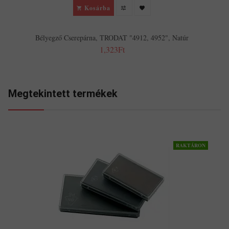
Kosárba
Bélyegző Cserepárna, TRODAT "4912, 4952", Natúr
1,323Ft
Megtekintett termékek
RAKTÁRON