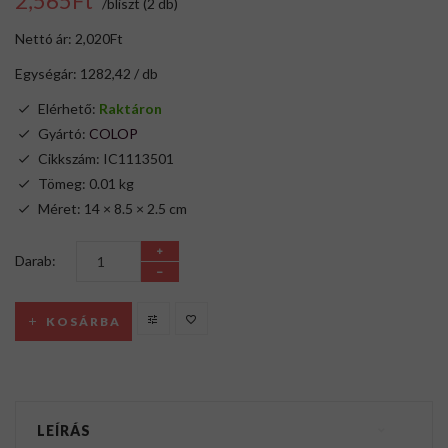
2,565Ft
/bliszt (2 db)
Nettó ár: 2,020Ft
Egységár: 1282,42 / db
Elérhető:
Raktáron
Gyártó:
COLOP
Cikkszám: IC1113501
Tömeg: 0.01 kg
Méret: 14 × 8.5 × 2.5 cm
Darab:
KOSÁRBA
LEÍRÁS