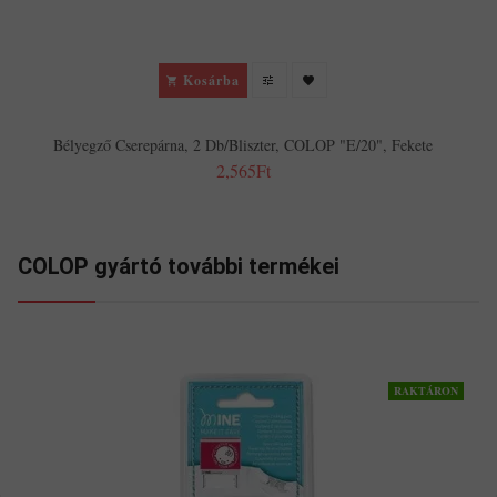
Kosárba
Bélyegző Cserepárna, 2 Db/bliszter, COLOP "E/20", Fekete
2,565Ft
COLOP gyártó további termékei
RAKTÁRON