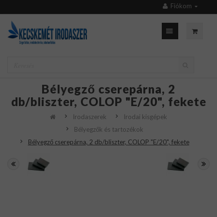
Fiókom
Bélyegző cserepárna, 2
db/bliszter, COLOP "E/20", fekete
Irodaszerek
Irodai kisgépek
Bélyegzők és tartozékok
Bélyegző cserepárna, 2 db/bliszter, COLOP "E/20", fekete