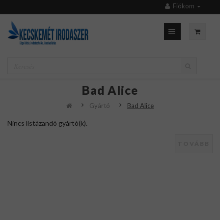
Fiókom
Bad Alice
Gyártó
Bad Alice
Nincs listázandó gyártó(k).
TOVÁBB