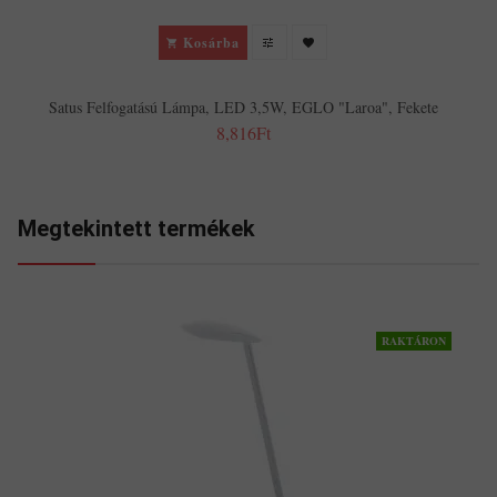
Kosárba
Satus Felfogatású Lámpa, LED 3,5W, EGLO "Laroa", Fekete
8,816Ft
Megtekintett termékek
RAKTÁRON