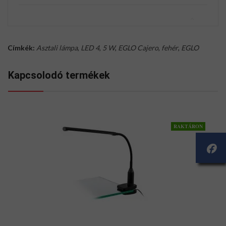
Címkék:
Asztali lámpa
,
LED 4
,
5 W
,
EGLO Cajero
,
fehér
,
EGLO
Kapcsolodó termékek
RAKTÁRON