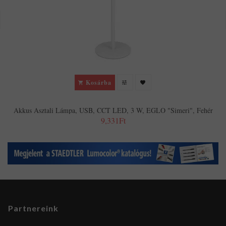
Kosárba
Akkus Asztali Lámpa, USB, CCT LED, 3 W, EGLO "Simeri", Fehér
9,331Ft
Partnereink