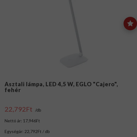
Asztali lámpa, LED 4,5 W, EGLO "Cajero",
fehér
22,792Ft
/db
Nettó ár: 17,946Ft
Egységár: 22,792Ft / db