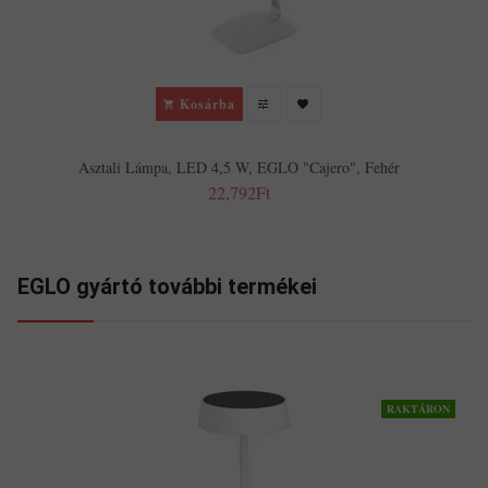
Kosárba
Asztali Lámpa, LED 4,5 W, EGLO "Cajero", Fehér
22,792Ft
EGLO gyártó további termékei
RAKTÁRON