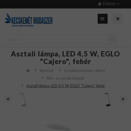
Fiókom
Asztali lámpa, LED 4,5 W, EGLO
"Cajero", fehér
Bútorok
Irodaberendezés, dekor
Álló- és asztali lámpák
Asztali lámpa, LED 4,5 W, EGLO "Cajero", fehér