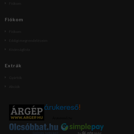
Fiókom
Fiókom
Fiókom
Eddigi megrendeléseim
Kívánságlista
Extrák
Gyártók
Akciók
Árukereső.hu