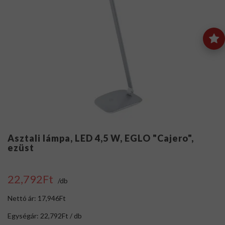
Asztali lámpa, LED 4,5 W, EGLO "Cajero",
ezüst
22,792Ft
/db
Nettó ár: 17,946Ft
Egységár: 22,792Ft / db