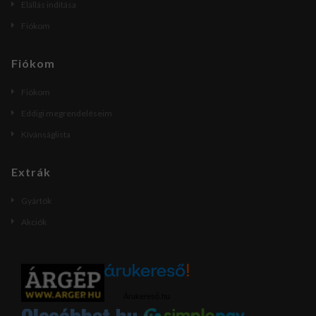
Elállás indítása
Fiókom
Fiókom
Fiókom
Eddigi megrendeléseim
Kívánságlista
Extrák
Gyártók
Akciók
Árukereső.hu