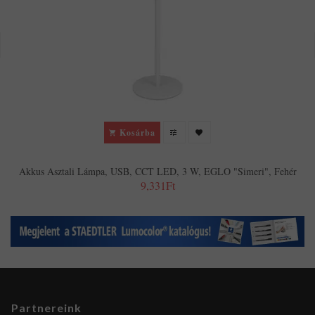
Kosárba
Akkus Asztali Lámpa, USB, CCT LED, 3 W, EGLO "Simeri", Fehér
9,331Ft
Partnereink