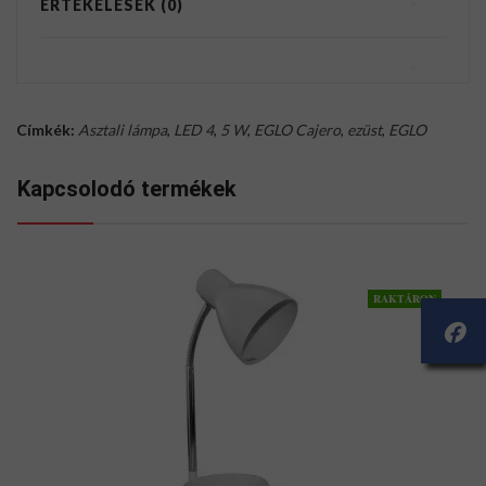
ÉRTÉKELÉSEK (0)
Címkék:
Asztali lámpa
,
LED 4
,
5 W
,
EGLO Cajero
,
ezüst
,
EGLO
Kapcsolodó termékek
RAKTÁRON