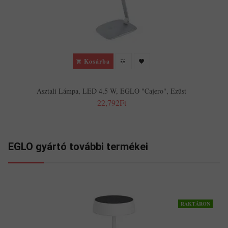
Kosárba
Asztali Lámpa, LED 4,5 W, EGLO "Cajero", Ezüst
22,792Ft
EGLO gyártó további termékei
RAKTÁRON