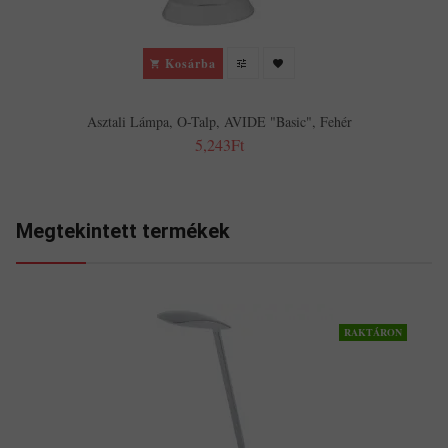
Kosárba
Asztali Lámpa, O-Talp, AVIDE "Basic", Fehér
5,243Ft
Megtekintett termékek
RAKTÁRON