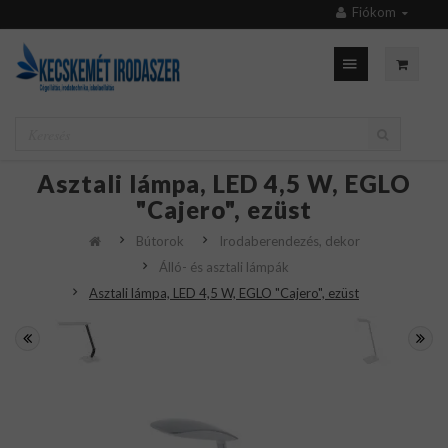
Fiókom
Asztali lámpa, LED 4,5 W, EGLO
"Cajero", ezüst
Bútorok
Irodaberendezés, dekor
Álló- és asztali lámpák
Asztali lámpa, LED 4,5 W, EGLO "Cajero", ezüst