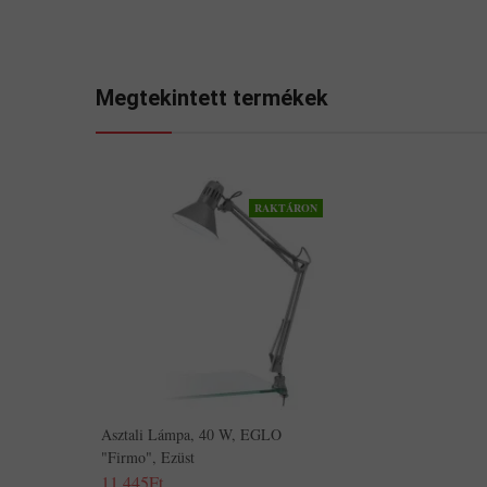
Megtekintett termékek
RAKTÁRON
Asztali Lámpa, 40 W, EGLO
"Firmo", Ezüst
11,445Ft