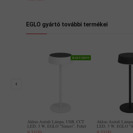
EGLO gyártó további termékei
RAKTÁRON
Akkus Asztali Lámpa, USB, CCT
Akkus Asztali Lámp
LED, 3 W, EGLO "Simeri", Fehér
LED, 3 W, EGLO "Si
9,331Ft
9,331Ft