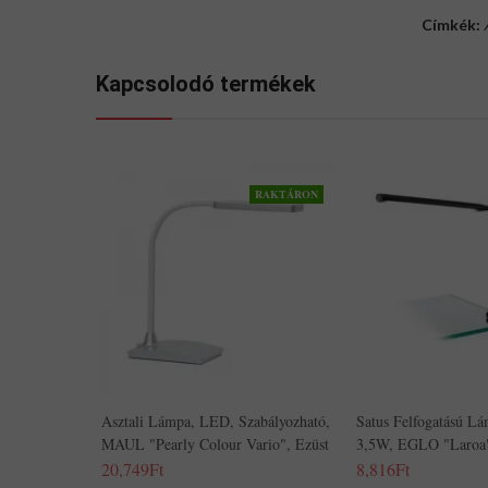
Címkék:
Kapcsolodó termékek
RAKTÁRON
Asztali Lámpa, LED, Szabályozható,
Satus Felfogatású L
MAUL "Pearly Colour Vario", Ezüst
3,5W, EGLO "Laroa"
20,749Ft
8,816Ft