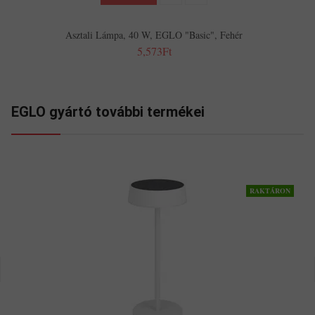
Asztali Lámpa, 40 W, EGLO "Basic", Fehér
5,573Ft
EGLO gyártó további termékei
RAKTÁRON