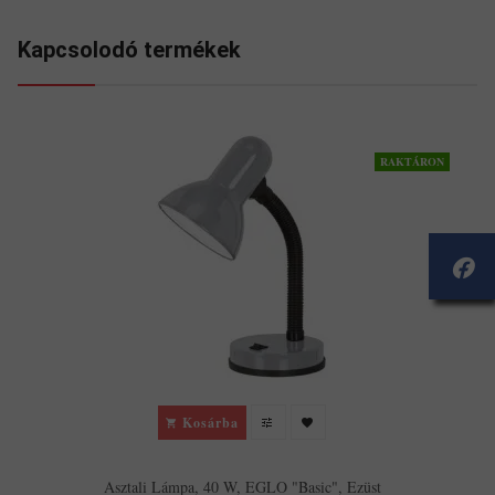
Kapcsolodó termékek
RAKTÁRON
Kosárba
Asztali Lámpa, 40 W, EGLO "Basic", Ezüst