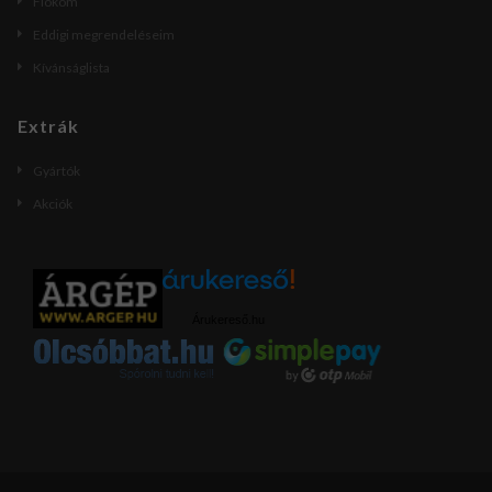
Fiókom
Eddigi megrendeléseim
Kívánságlista
Extrák
Gyártók
Akciók
Árukereső.hu