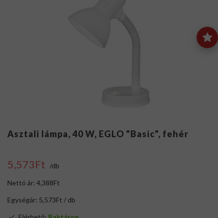
Asztali lámpa, 40 W, EGLO "Basic", fehér
5,573Ft
/db
Nettó ár: 4,388Ft
Egységár: 5,573Ft / db
Elérhető:
Raktáron