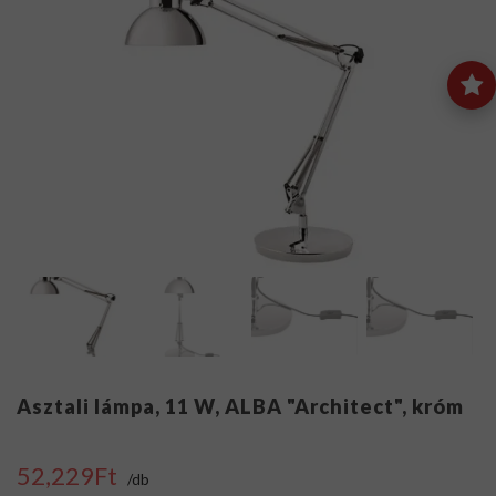
Asztali lámpa, 11 W, ALBA "Architect", króm
52,229Ft
/db