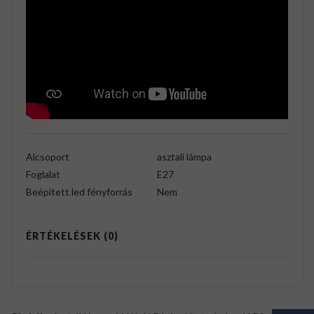
Alcsoport
asztali lámpa
Foglalat
E27
Beépített led fényforrás
Nem
ÉRTÉKELÉSEK (0)