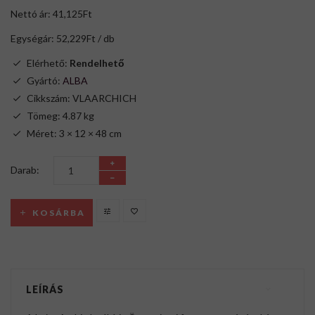
Nettó ár: 41,125Ft
Egységár: 52,229Ft / db
Elérhető:
Rendelhető
Gyártó:
ALBA
Cikkszám: VLAARCHICH
Tömeg: 4.87 kg
Méret: 3 × 12 × 48 cm
Darab:
KOSÁRBA
LEÍRÁS