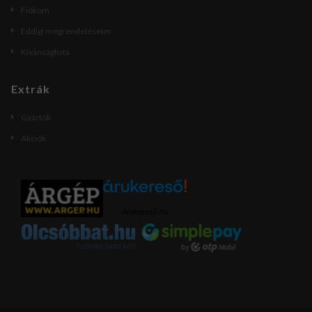
Fiókom
Eddigi megrendeléseim
Kívánságlista
Extrák
Gyártók
Akciók
Árukereső.hu