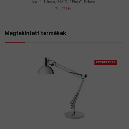
Asztali Lámpa, MAUL "Finja", Fekete
22,721Ft
Megtekintett termékek
RENDELÉSRE