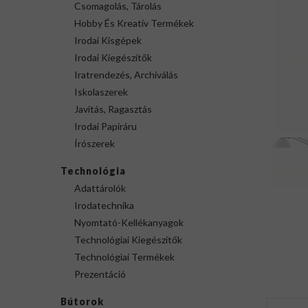
Csomagolás, Tárolás
Hobby És Kreatív Termékek
Irodai Kisgépek
Irodai Kiegészítők
Iratrendezés, Archiválás
Iskolaszerek
Javítás, Ragasztás
Irodai Papíráru
Írószerek
Technológia
Adattárolók
Irodatechnika
Nyomtató-Kellékanyagok
Technológiai Kiegészítők
Technológiai Termékek
Prezentáció
Bútorok