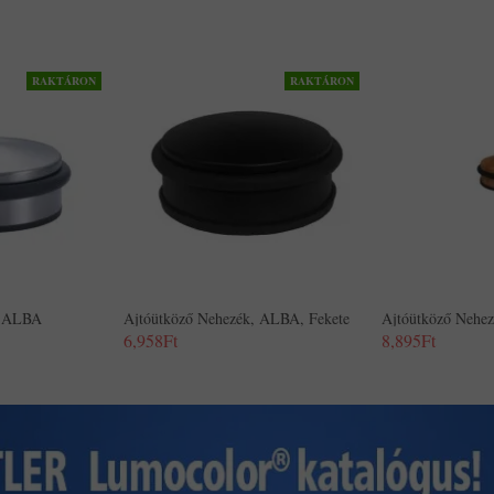
RAKTÁRON
RAKTÁRON
, ALBA
Ajtóütköző Nehezék, ALBA, Fekete
Ajtóütköző Nehe
6,958Ft
8,895Ft