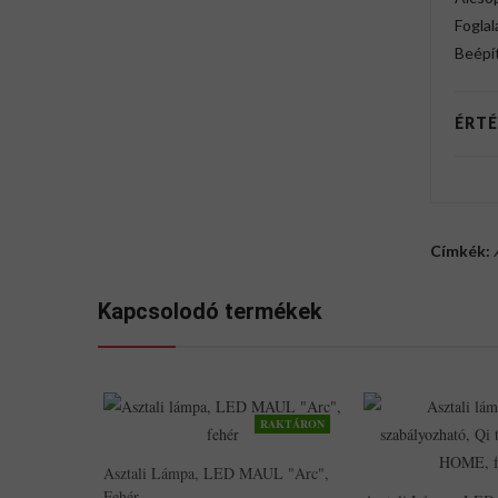
Foglal
Beépít
ÉRTÉ
Címkék:
Kapcsolodó termékek
RAKTÁRON
Asztali Lámpa, LED MAUL "Arc",
Fehér