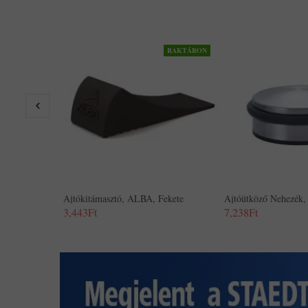
RAKTÁRON
Ajtókitámasztó, ALBA, Fekete
Ajtóütköző Nehezék
3,443Ft
7,238Ft