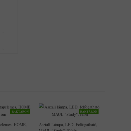
RAKTÁRON
RAKTÁRON
apelemes, HOME,
Asztali Lámpa, LED, Felfogatható,
MAUL "Study", Fehér