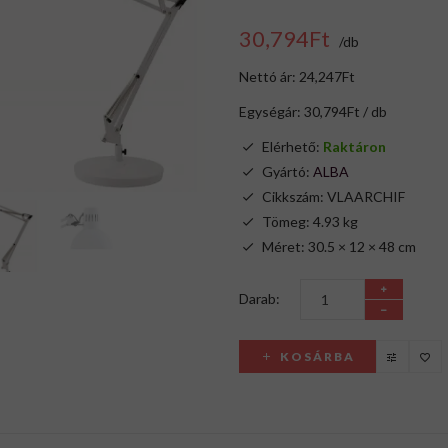
30,794Ft
/db
Nettó ár: 24,247Ft
Egységár: 30,794Ft / db
Elérhető:
Raktáron
Gyártó:
ALBA
Cikkszám: VLAARCHIF
Tömeg: 4.93 kg
Méret: 30.5 × 12 × 48 cm
Darab:
KOSÁRBA