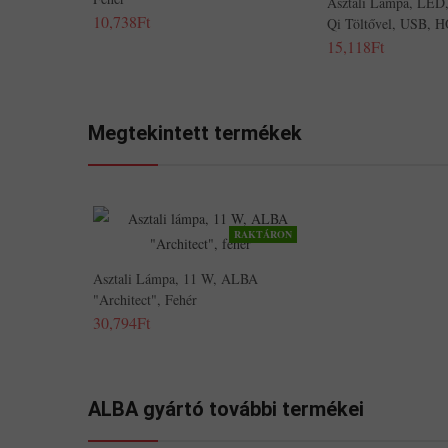
Asztali Lámpa, LED,
10,738Ft
Qi Töltővel, USB, 
15,118Ft
Megtekintett termékek
RAKTÁRON
Asztali Lámpa, 11 W, ALBA
"Architect", Fehér
30,794Ft
ALBA gyártó további termékei