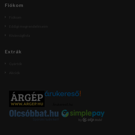
Fiókom
Fiókom
Eddigi megrendeléseim
Kívánságlista
Extrák
Gyártók
Akciók
Árukereső.hu