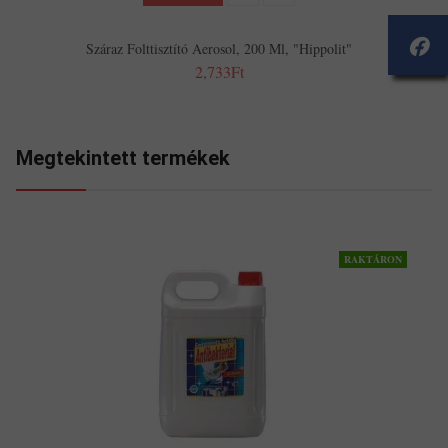
Száraz Folttisztító Aerosol, 200 Ml, "Hippolit"
2,733Ft
Megtekintett termékek
RAKTÁRON