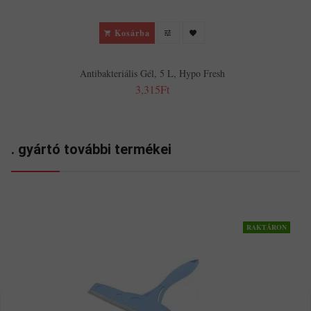
Kosárba
Antibakteriális Gél, 5 L, Hypo Fresh
3,315Ft
. gyártó további termékei
RAKTÁRON