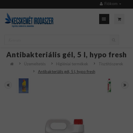
Fiókom
Antibakteriális gél, 5 l, hypo fresh
Üzemeltetés
Higiéniai termékek
Tisztítószerek
Antibakteriális gél, 5 l, hypo fresh