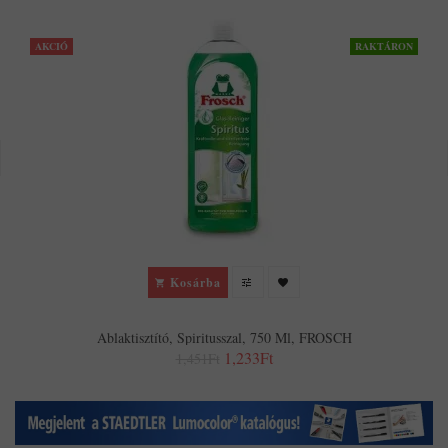
AKCIÓ
RAKTÁRON
Kosárba
Ablaktisztító, Spiritusszal, 750 Ml, FROSCH
1,233Ft
1,451Ft