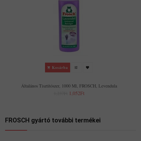
Kosárba
Általános Tisztítószer, 1000 Ml, FROSCH, Levendula
1,052Ft
1,237Ft
FROSCH gyártó további termékei