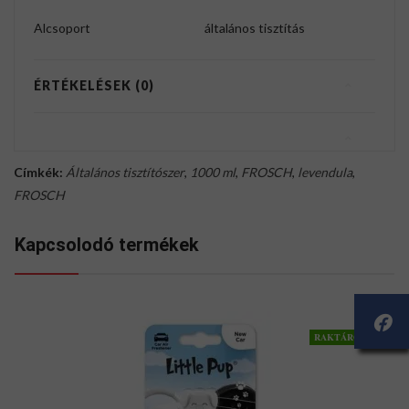
Alcsoport
általános tisztítás
ÉRTÉKELÉSEK (0)
Címkék:
Általános tisztítószer
,
1000 ml
,
FROSCH
,
levendula
,
FROSCH
Kapcsolodó termékek
RAKTÁRON