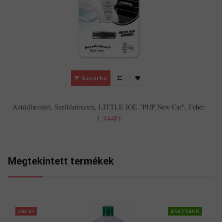
Kosárba
Autóillatosító, Szellőzőrácsra, LITTLE JOE "PUP New Car", Fehér
1,344Ft
Megtekintett termékek
AKCIÓ
RAKTÁRON