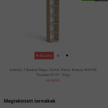
Kosárba
Szekrény, 5 Rendező Magas, Nyitott, Polcos, Keskeny MAYAH
"Freedom SV-03", Tölgy
68,986Ft
Megtekintett termékek