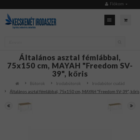
Fiókom
Általános asztal fémlábbal,
75x150 cm, MAYAH "Freedom SV-
39", kőris
Bútorok
Irodabútorok
Irodabútor család
Általános asztal fémlábbal, 75x150 cm, MAYAH "Freedom SV-39", kőris