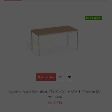
RAKTÁRON
Kosárba
Általános Asztal Fémlábbal, 75x150 Cm, MAYAH "Freedom SV-
39", Kőris
88,927Ft