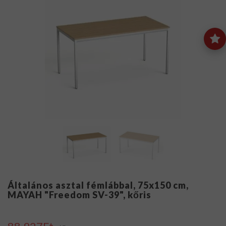
Általános asztal fémlábbal, 75x150 cm,
MAYAH "Freedom SV-39", kőris