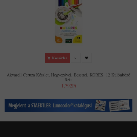
Kosárba
Akvarell Ceruza Készlet, Hegyezővel, Ecsettel, KORES, 12 Különböző
Szín
1,792Ft