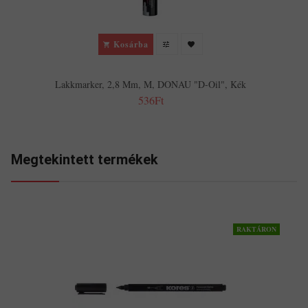
Kosárba
Lakkmarker, 2,8 Mm, M, DONAU "D-Oil", Kék
536Ft
Megtekintett termékek
RAKTÁRON