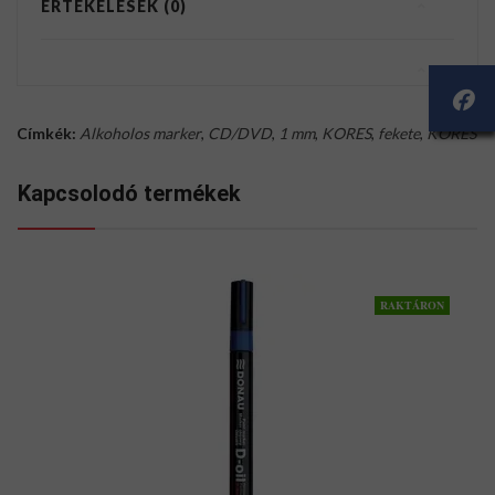
ÉRTÉKELÉSEK (0)
Címkék:
Alkoholos marker
,
CD/DVD
,
1 mm
,
KORES
,
fekete
,
KORES
Kapcsolodó termékek
RAKTÁRON