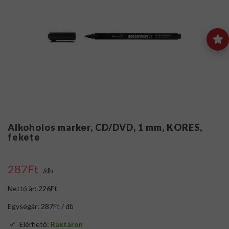
Alkoholos marker, CD/DVD, 1 mm, KORES,
fekete
287Ft
/db
Nettó ár: 226Ft
Egységár: 287Ft / db
Elérhető:
Raktáron