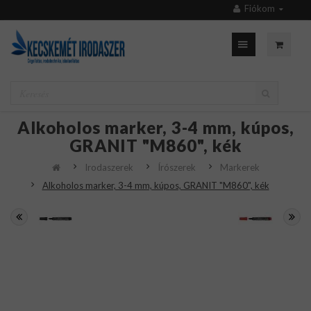
Fiókom
Alkoholos marker, 3-4 mm, kúpos,
GRANIT "M860", kék
Irodaszerek
Írószerek
Markerek
Alkoholos marker, 3-4 mm, kúpos, GRANIT "M860", kék