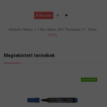
Kosárba
Alkoholos Marker, 1-3 Mm, Kúpos, ICO "Permanent 11", Fekete
257Ft
Megtekintett termékek
RAKTÁRON