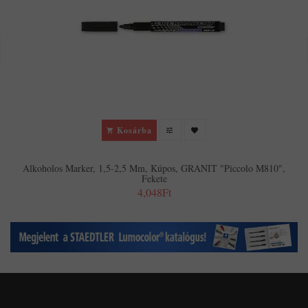
Kosárba
Alkoholos Marker, 1,5-2,5 Mm, Kúpos, GRANIT "Piccolo M810",
Fekete
4,048Ft