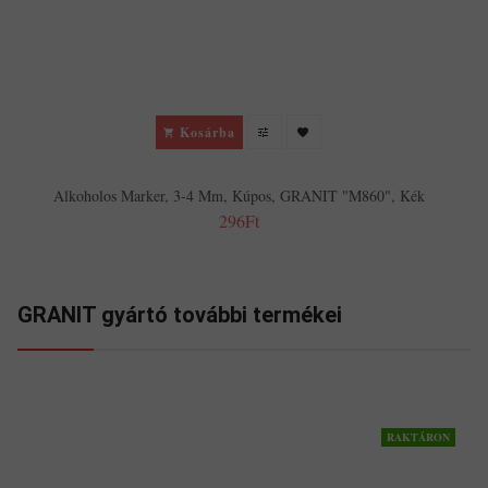
Kosárba
Alkoholos Marker, 3-4 Mm, Kúpos, GRANIT "M860", Kék
296Ft
GRANIT gyártó további termékei
RAKTÁRON