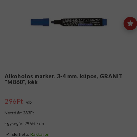
Alkoholos marker, 3-4 mm, kúpos, GRANIT
"M860", kék
296Ft
/db
Nettó ár: 233Ft
Egységár: 296Ft / db
Elérhető:
Raktáron