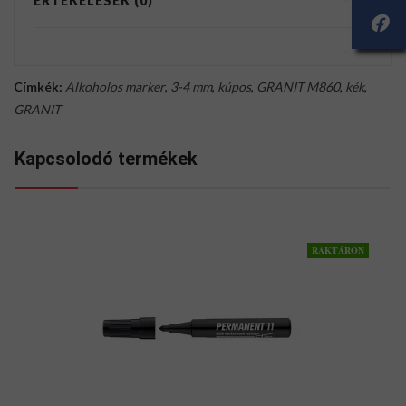
ÉRTÉKELÉSEK (0)
Címkék:
Alkoholos marker
,
3-4 mm
,
kúpos
,
GRANIT M860
,
kék
,
GRANIT
Kapcsolodó termékek
RAKTÁRON