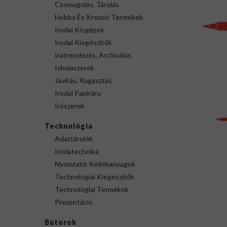
Csomagolás, Tárolás
Hobby És Kreatív Termékek
Irodai Kisgépek
Irodai Kiegészítők
Iratrendezés, Archiválás
Iskolaszerek
Javítás, Ragasztás
Irodai Papíráru
Írószerek
Technológia
Adattárolók
Irodatechnika
Nyomtató-Kellékanyagok
Technológiai Kiegészítők
Technológiai Termékek
Prezentáció
Bútorok