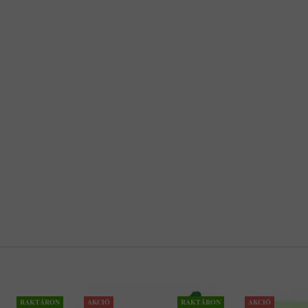
RAKTÁRON
AKCIÓ
RAKTÁRON
AKCIÓ