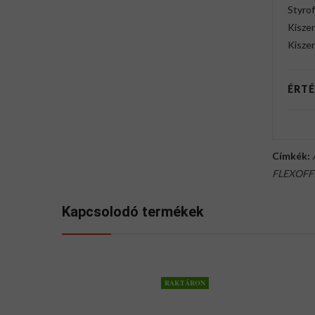
Styrof
Kiszer
Kisze
ÉRTÉ
Címkék:
FLEXOFF
Kapcsolodó termékek
RAKTÁRON