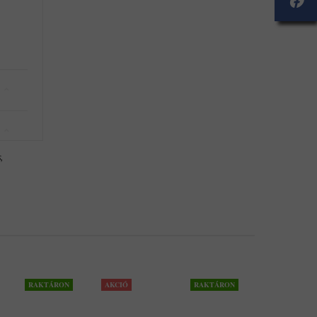
s
,
RAKTÁRON
AKCIÓ
RAKTÁRON