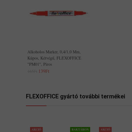
Alkoholos Marker, 0,4/1,0 Mm,
Kúpos, Kétvégű, FLEXOFFICE
"PM01", Piros
139Ft
165Ft
FLEXOFFICE gyártó további termékei
AKCIÓ
RAKTÁRON
AKCIÓ