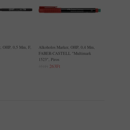
r, OHP, 0,5 Mm, F,
Alkoholos Marker, OHP, 0,4 Mm,
FABER-CASTELL "Multimark
1523", Piros
263Ft
351Ft