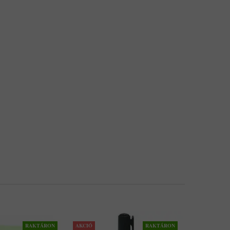
RAKTÁRON
AKCIÓ
RAKTÁRON
AKCIÓ