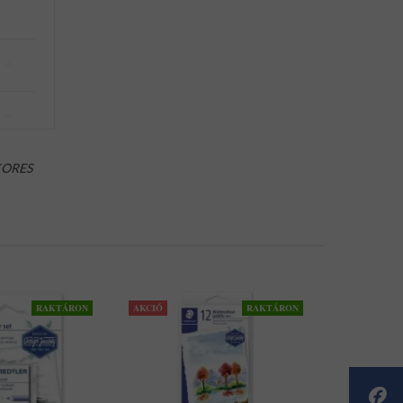
ORES
RAKTÁRON
AKCIÓ
RAKTÁRON