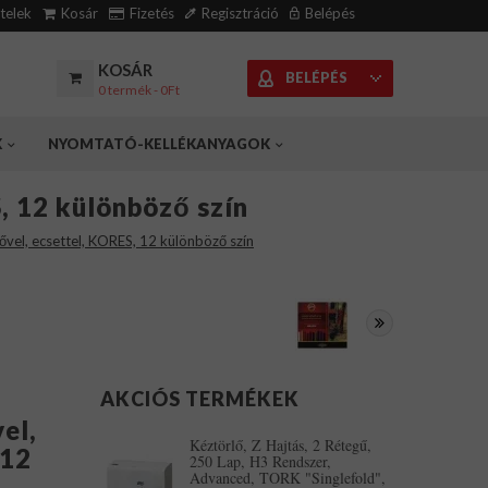
ételek
Kosár
Fizetés
Regisztráció
Belépés
KOSÁR
BELÉPÉS
0 termék - 0Ft
K
NYOMTATÓ-KELLÉKANYAGOK
, 12 különböző szín
ővel, ecsettel, KORES, 12 különböző szín
AKCIÓS TERMÉKEK
el,
Kéztörlő, Z Hajtás, 2 Rétegű,
 12
250 Lap, H3 Rendszer,
Advanced, TORK "Singlefold",