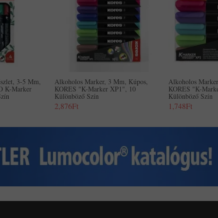
szlet, 3-5 Mm,
Alkoholos Marker, 3 Mm, Kúpos,
Alkoholos Marke
O K-Marker
KORES "K-Marker XP1", 10
KORES "K-Marke
zín
Különböző Szín
Különböző Szín
2,876Ft
1,748Ft