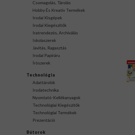
Csomagolás, Tárolás
Hobby És Kreatív Termékek
Irodai Kisgépek
Irodai Kiegészítők
Iratrendezés, Archiválás
Iskolaszerek
Javítás, Ragasztás
Irodai Papíráru
Írószerek
Technológia
Adattárolók
Irodatechnika
Nyomtató-Kellékanyagok
Technológiai Kiegészítők
Technológiai Termékek
Prezentáció
Bútorok