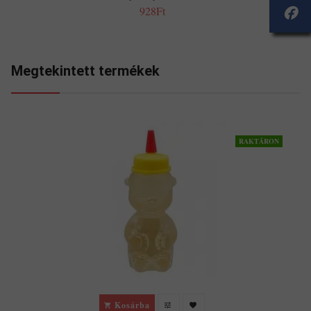
928Ft
Megtekintett termékek
RAKTÁRON
Kosárba