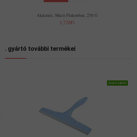
Akácméz, Macis Flakonban, 250 G
1,728Ft
. gyártó további termékei
RAKTÁRON