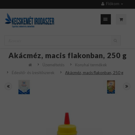
Fiókom
Akácméz, macis flakonban, 250 g
Üzemeltetés
Konyhai termékek
Édesítő- és ízesítőszerek
Akácméz, macis flakonban, 250 g