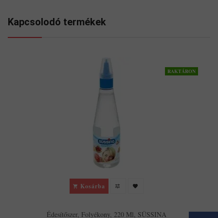
Kapcsolodó termékek
RAKTÁRON
Kosárba
Édesítőszer, Folyékony, 220 Ml, SÜSSINA