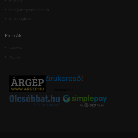
Fiókom
Eddigi megrendeléseim
Kívánságlista
Extrák
Gyártók
Akciók
Árukereső.hu