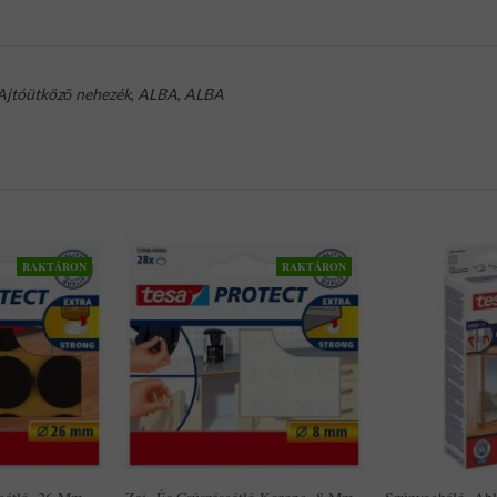
Ajtóütköző nehezék
,
ALBA
,
ALBA
RAKTÁRON
RAKTÁRON