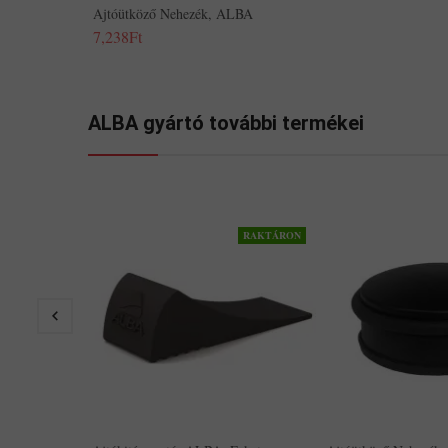
Ajtóütköző Nehezék, ALBA
7,238Ft
ALBA gyártó további termékei
RAKTÁRON