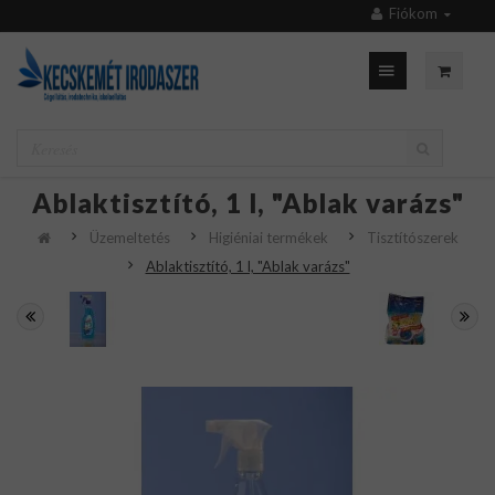
Fiókom
Ablaktisztító, 1 l, "Ablak varázs"
Üzemeltetés
Higiéniai termékek
Tisztítószerek
Ablaktisztító, 1 l, "Ablak varázs"