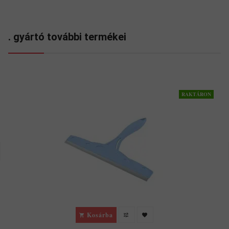
. gyártó további termékei
RAKTÁRON
Kosárba