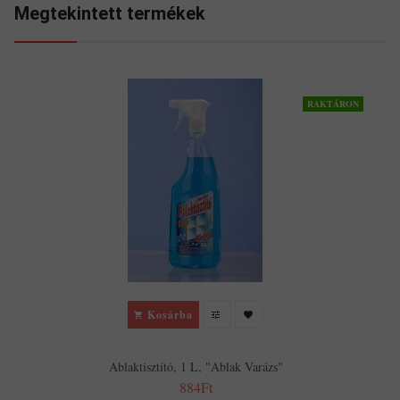
Megtekintett termékek
RAKTÁRON
Kosárba
Ablaktisztító, 1 L, "Ablak Varázs"
884Ft