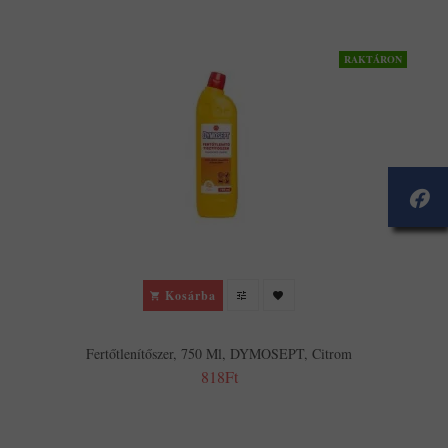
RAKTÁRON
Kosárba
Fertőtlenítőszer, 750 Ml, DYMOSEPT, Citrom
818Ft