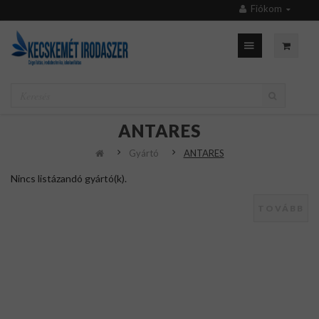
Fiókom
ANTARES
Gyártó
ANTARES
Nincs listázandó gyártó(k).
TOVÁBB