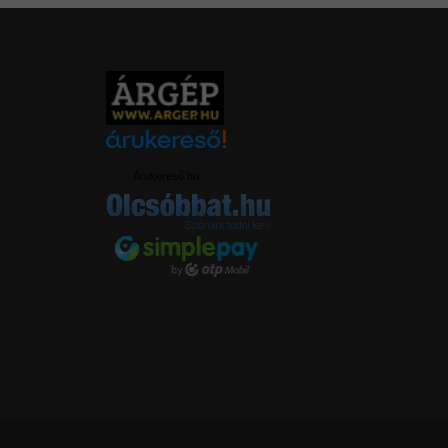
Árukereső.hu