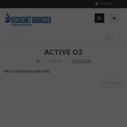
Fiókom
ACTIVE O2
Gyártó
ACTIVE O2
Nincs listázandó gyártó(k).
TOVÁBB