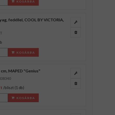
KOSÁRBA
yag, fedéllel, COOL BY VICTORIA,
ET
db
KOSÁRBA
 13 cm, MAPED "Genius"
038340
Ft
/bliszt (1 db)
KOSÁRBA