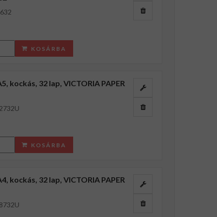
632
KOSÁRBA
 A5, kockás, 32 lap, VICTORIA PAPER
2732U
KOSÁRBA
 A4, kockás, 32 lap, VICTORIA PAPER
8732U