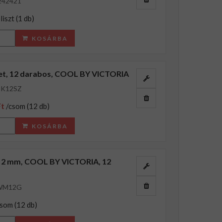
242421
liszt (1 db)
KOSÁRBA
et, 12 darabos, COOL BY VICTORIA
TK12SZ
Ft
/csom (12 db)
KOSÁRBA
et, 2 mm, COOL BY VICTORIA, 12
WM12G
csom (12 db)